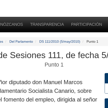
NÓZCANOS
TRANSPARENCIA
PARTICIPACIÓN
es
Del Parlamento
DS 111/2010 (5/may/2010)
Punto 1
 de Sesiones 111, de fecha 5
Punto 1
eñor diputado don Manuel Marcos
amentario Socialista Canario, sobre
l fomento del empleo, dirigida al señor