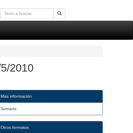
/5/2010
Más información
Sumario
Otros formatos