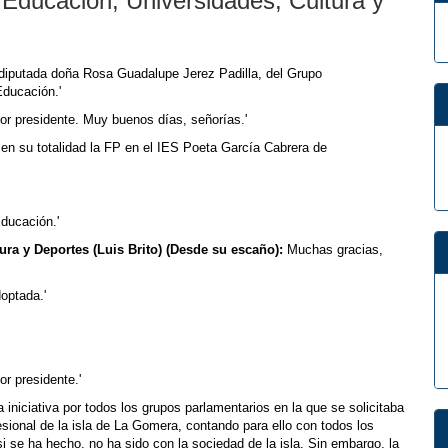
e Educación, Universidades, Cultura y
 diputada doña Rosa Guadalupe Jerez Padilla, del Grupo
Educación.'
or presidente. Muy buenos días, señorías.'
 en su totalidad la FP en el IES Poeta García Cabrera de
Educación.'
ura y Deportes (Luis Brito) (Desde su escaño):
Muchas gracias,
optada.'
r presidente.'
iniciativa por todos los grupos parlamentarios en la que se solicitaba
esional de la isla de La Gomera, contando para ello con todos los
si se ha hecho, no ha sido con la sociedad de la isla. Sin embargo, la