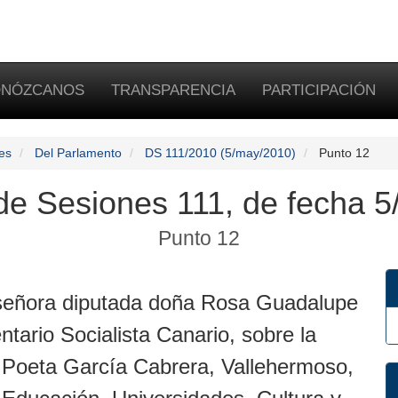
NÓZCANOS
TRANSPARENCIA
PARTICIPACIÓN
es
Del Parlamento
DS 111/2010 (5/may/2010)
Punto 12
 de Sesiones 111, de fecha 5
Punto 12
 señora diputada doña Rosa Guadalupe
tario Socialista Canario, sobre la
 Poeta García Cabrera, Vallehermoso,