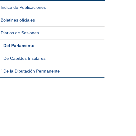
Indice de Publicaciones
Boletines oficiales
Diarios de Sesiones
˙
Del Parlamento
˙ De Cabildos Insulares
˙ De la Diputación Permanente