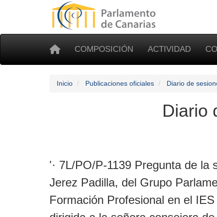
COMPOSICIÓN
ACTIVIDAD
CO
Inicio
Publicaciones oficiales
Diario de sesion
Diario
'· 7L/PO/P-1139 Pregunta de la
Jerez Padilla, del Grupo Parlamen
Formación Profesional en el IES