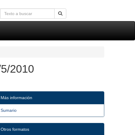
/5/2010
Más información
Sumario
Otros formatos