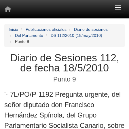
Toggl
Inicio
Publicaciones oficiales
Diario de sesiones
Del Parlamento
DS 112/2010 (18/may/2010)
Punto 9
Diario de Sesiones 112,
de fecha 18/5/2010
Punto 9
'· 7L/PO/P-1192 Pregunta urgente, del
señor diputado don Francisco
Hernández Spínola, del Grupo
Parlamentario Socialista Canario, sobre