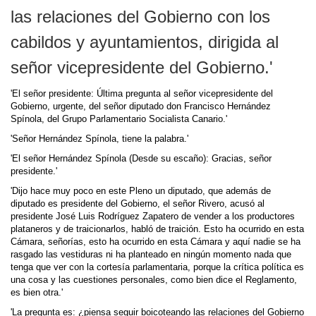
las relaciones del Gobierno con los
cabildos y ayuntamientos, dirigida al
señor vicepresidente del Gobierno.'
'El señor presidente: Última pregunta al señor vicepresidente del
Gobierno, urgente, del señor diputado don Francisco Hernández
Spínola, del Grupo Parlamentario Socialista Canario.'
'Señor Hernández Spínola, tiene la palabra.'
'El señor Hernández Spínola (Desde su escaño): Gracias, señor
presidente.'
'Dijo hace muy poco en este Pleno un diputado, que además de
diputado es presidente del Gobierno, el señor Rivero, acusó al
presidente José Luis Rodríguez Zapatero de vender a los productores
plataneros y de traicionarlos, habló de traición. Esto ha ocurrido en esta
Cámara, señorías, esto ha ocurrido en esta Cámara y aquí nadie se ha
rasgado las vestiduras ni ha planteado en ningún momento nada que
tenga que ver con la cortesía parlamentaria, porque la crítica política es
una cosa y las cuestiones personales, como bien dice el Reglamento,
es bien otra.'
'La pregunta es: ¿piensa seguir boicoteando las relaciones del Gobierno