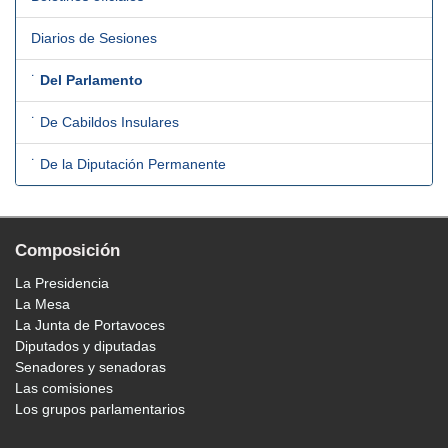
Diarios de Sesiones
˙
Del Parlamento
˙ De Cabildos Insulares
˙ De la Diputación Permanente
Composición
La Presidencia
La Mesa
La Junta de Portavoces
Diputados y diputadas
Senadores y senadoras
Las comisiones
Los grupos parlamentarios