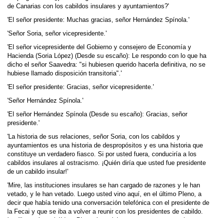
de Canarias con los cabildos insulares y ayuntamientos?'
'El señor presidente: Muchas gracias, señor Hernández Spínola.'
'Señor Soria, señor vicepresidente.'
'El señor vicepresidente del Gobierno y consejero de Economía y
Hacienda (Soria López) (Desde su escaño): Le respondo con lo que ha
dicho el señor Saavedra: "si hubiesen querido hacerla definitiva, no se
hubiese llamado disposición transitoria".'
'El señor presidente: Gracias, señor vicepresidente.'
'Señor Hernández Spínola.'
'El señor Hernández Spínola (Desde su escaño): Gracias, señor
presidente.'
'La historia de sus relaciones, señor Soria, con los cabildos y
ayuntamientos es una historia de despropósitos y es una historia que
constituye un verdadero fiasco. Si por usted fuera, conduciría a los
cabildos insulares al ostracismo. ¡Quién diría que usted fue presidente
de un cabildo insular!'
'Mire, las instituciones insulares se han cargado de razones y le han
vetado, y le han vetado. Luego usted vino aquí, en el último Pleno, a
decir que había tenido una conversación telefónica con el presidente de
la Fecai y que se iba a volver a reunir con los presidentes de cabildo.