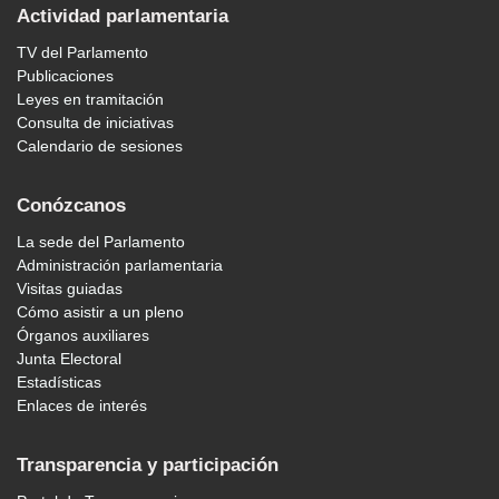
Actividad parlamentaria
TV del Parlamento
Publicaciones
Leyes en tramitación
Consulta de iniciativas
Calendario de sesiones
Conózcanos
La sede del Parlamento
Administración parlamentaria
Visitas guiadas
Cómo asistir a un pleno
Órganos auxiliares
Junta Electoral
Estadísticas
Enlaces de interés
Transparencia y participación