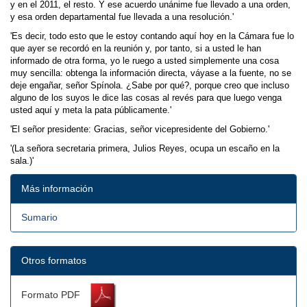
y en el 2011, el resto. Y ese acuerdo unánime fue llevado a una orden,
y esa orden departamental fue llevada a una resolución.'
'Es decir, todo esto que le estoy contando aquí hoy en la Cámara fue lo
que ayer se recordó en la reunión y, por tanto, si a usted le han
informado de otra forma, yo le ruego a usted simplemente una cosa
muy sencilla: obtenga la información directa, váyase a la fuente, no se
deje engañar, señor Spínola. ¿Sabe por qué?, porque creo que incluso
alguno de los suyos le dice las cosas al revés para que luego venga
usted aquí y meta la pata públicamente.'
'El señor presidente: Gracias, señor vicepresidente del Gobierno.'
'(La señora secretaria primera, Julios Reyes, ocupa un escaño en la
sala.)'
Más información
Sumario
Otros formatos
Formato PDF