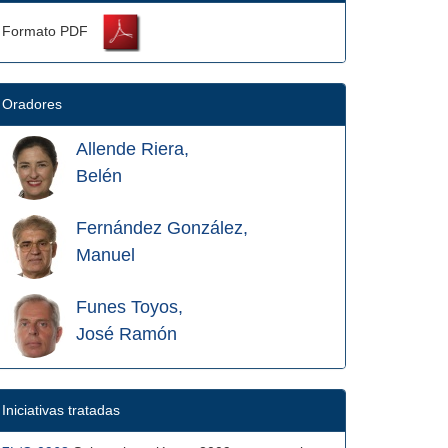
Formato PDF
Oradores
Allende Riera,
Belén
Fernández González,
Manuel
Funes Toyos,
José Ramón
Iniciativas tratadas