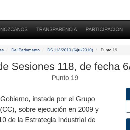
NÓZCANOS
TRANSPARENCIA
PARTICIPACIÓN
es
Del Parlamento
DS 118/2010 (6/jul/2010)
Punto 19
 de Sesiones 118, de fecha 6
Punto 19
Gobierno, instada por el Grupo
 (CC), sobre ejecución en 2009 y
0 de la Estrategia Industrial de