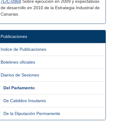
7L/C-0968
Sobre ejecución en 2009 y expectativas
de desarrollo en 2010 de la Estrategia Industrial de
Canarias.
Publicaciones
Indice de Publicaciones
Boletines oficiales
Diarios de Sesiones
˙
Del Parlamento
˙ De Cabildos Insulares
˙ De la Diputación Permanente