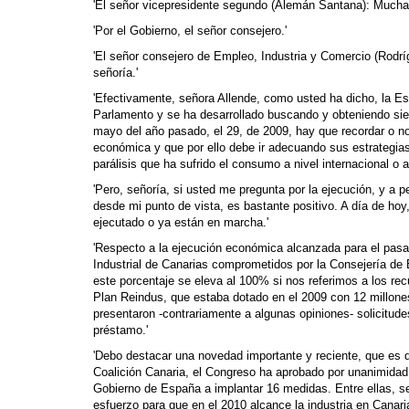
'El señor vicepresidente segundo (Alemán Santana): Muchas
'Por el Gobierno, el señor consejero.'
'El señor consejero de Empleo, Industria y Comercio (Rodr
señoría.'
'Efectivamente, señora Allende, como usted ha dicho, la Es
Parlamento y se ha desarrollado buscando y obteniendo si
mayo del año pasado, el 29, de 2009, hay que recordar o n
económica y que por ello debe ir adecuando sus estrategias 
parálisis que ha sufrido el consumo a nivel internacional o a 
'Pero, señoría, si usted me pregunta por la ejecución, y a 
desde mi punto de vista, es bastante positivo. A día de ho
ejecutado o ya están en marcha.'
'Respecto a la ejecución económica alcanzada para el pasad
Industrial de Canarias comprometidos por la Consejería de
este porcentaje se eleva al 100% si nos referimos a los re
Plan Reindus, que estaba dotado en el 2009 con 12 millone
presentaron -contrariamente a algunas opiniones- solicitud
préstamo.'
'Debo destacar una novedad importante y reciente, que es 
Coalición Canaria, el Congreso ha aprobado por unanimidad 
Gobierno de España a implantar 16 medidas. Entre ellas, s
esfuerzo para que en el 2010 alcance la industria en Canar