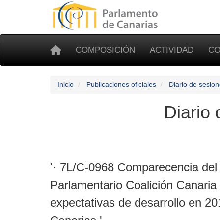
COMPOSICIÓN
ACTIVIDAD
CO
Inicio
Publicaciones oficiales
Diario de sesion
Diario
'· 7L/C-0968 Comparecencia del 
Parlamentario Coalición Canaria
expectativas de desarrollo en 201