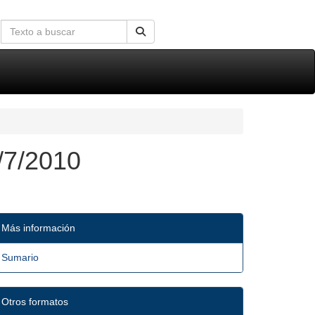
/7/2010
Más información
Sumario
Otros formatos