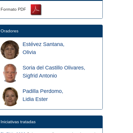
Formato PDF
Oradores
Estévez Santana,
Olivia
Soria del Castillo Olivares,
Sigfrid Antonio
Padilla Perdomo,
Lidia Ester
Iniciativas tratadas