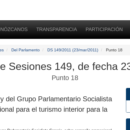
NÓZCANOS
TRANSPARENCIA
PARTICIPACIÓN
es
Del Parlamento
DS 149/2011 (23/mar/2011)
Punto 18
de Sesiones 149, de fecha 2
Punto 18
y del Grupo Parlamentario Socialista
al para el turismo interior para la