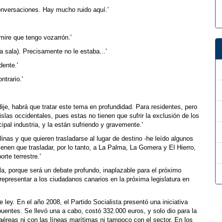
conversaciones. Hay mucho ruido aquí.'
mire que tengo vozarrón.'
a sala). Precisamente no le estaba...'
dente.'
ntrario.'
e, habrá que tratar este tema en profundidad. Para residentes, pero
islas occidentales, pues estas no tienen que sufrir la exclusión de los
pal industria, y la están sufriendo y gravemente.'
alinas y que quieren trasladarse al lugar de destino -he leído algunos
tienen que trasladar, por lo tanto, a La Palma, La Gomera y El Hierro,
rte terrestre.'
lla, porque será un debate profundo, inaplazable para el próximo
representar a los ciudadanos canarios en la próxima legislatura en
e ley. En el año 2008, el Partido Socialista presentó una iniciativa
entes. Se llevó una a cabo, costó 332.000 euros, y solo dio para la
aéreas ni con las líneas marítimas ni tampoco con el sector. En los