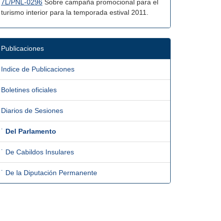
7L/PNL-0296
Sobre campaña promocional para el
turismo interior para la temporada estival 2011.
Publicaciones
Indice de Publicaciones
Boletines oficiales
Diarios de Sesiones
˙
Del Parlamento
˙ De Cabildos Insulares
˙ De la Diputación Permanente