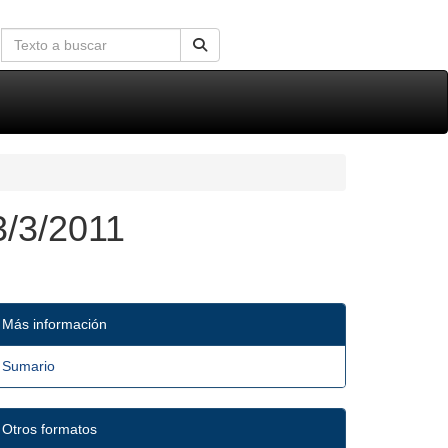
3/3/2011
Más información
Sumario
Otros formatos