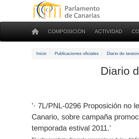
COMPOSICIÓN
ACTIVIDAD
CO
Inicio
Publicaciones oficiales
Diario de sesion
Diario 
'· 7L/PNL-0296 Proposición no le
Canario, sobre campaña promocion
temporada estival 2011.'