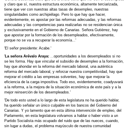
y claro que sí, nuestra estructura económica, altamente terciarizada,
tiene que ver con nuestras altas tasas de desempleo, nuestras
singularidades como archipiélago. Pero lo que hay que hacer,
evidentemente, es apostar por las reformas adecuadas, y las reformas
adecuadas y las competencias para realizarlas no se residencian única
y exclusivamente en el Gobierno de Canarias. Señora Gutiérrez, hay
que apostar por la formación de los desempleados, efectivamente,
porque no se va a recuperar la economía...'
'El señor presidente: Acabe.'
'
La señora Arévalo Araya:
...oportunidades a los desempleados si no
se les forma. Hay que vincular el subsidio de desempleo a la formación,
hay que ahondar en la reforma del mercado laboral, una auténtica
reforma del mercado laboral, y reforzar nuestra competitividad, hay que
mejorar el crédito a las empresas solventes, hay que mejorar la
eficiencia de la carga impositiva. Todo eso, evidentemente, coadyuvará
a la reforma, a la mejora de la situación económica de este país y a la
mejor reinserción de los desempleados.'
'De todo esto usted a lo largo de esta legislatura no ha querido hablar,
ha querido señalar un único culpable en los bancos del Gobierno del
Canarias. Y yo lamento que en esta última intervención de empleo, del
Parlamento, en esta legislatura volvamos a hablar o haber visto a un
Partido Socialista más ocupado del ruido que de las nueces, cuando,
sin lugar a dudas, el problema mayúsculo de nuestra comunidad