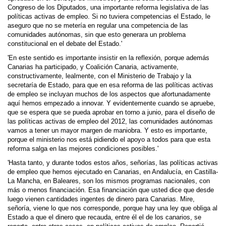
Congreso de los Diputados, una importante reforma legislativa de las
políticas activas de empleo. Si no tuviera competencias el Estado, le
aseguro que no se metería en regular una competencia de las
comunidades autónomas, sin que esto generara un problema
constitucional en el debate del Estado.'
'En este sentido es importante insistir en la reflexión, porque además
Canarias ha participado, y Coalición Canaria, activamente,
constructivamente, lealmente, con el Ministerio de Trabajo y la
secretaría de Estado, para que en esa reforma de las políticas activas
de empleo se incluyan muchos de los aspectos que afortunadamente
aquí hemos empezado a innovar. Y evidentemente cuando se apruebe,
que se espera que se pueda aprobar en torno a junio, para el diseño de
las políticas activas de empleo del 2012, las comunidades autónomas
vamos a tener un mayor margen de maniobra. Y esto es importante,
porque el ministerio nos está pidiendo el apoyo a todos para que esta
reforma salga en las mejores condiciones posibles.'
'Hasta tanto, y durante todos estos años, señorías, las políticas activas
de empleo que hemos ejecutado en Canarias, en Andalucía, en Castilla-
La Mancha, en Baleares, son los mismos programas nacionales, con
más o menos financiación. Esa financiación que usted dice que desde
luego vienen cantidades ingentes de dinero para Canarias. Mire,
señoría, viene lo que nos corresponde, porque hay una ley que obliga al
Estado a que el dinero que recauda, entre él el de los canarios, se