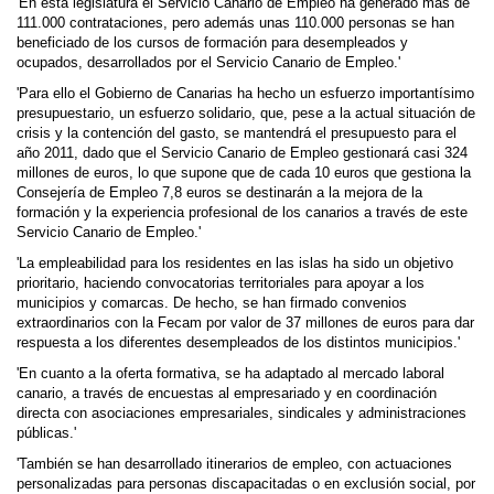
'En esta legislatura el Servicio Canario de Empleo ha generado más de
111.000 contrataciones, pero además unas 110.000 personas se han
beneficiado de los cursos de formación para desempleados y
ocupados, desarrollados por el Servicio Canario de Empleo.'
'Para ello el Gobierno de Canarias ha hecho un esfuerzo importantísimo
presupuestario, un esfuerzo solidario, que, pese a la actual situación de
crisis y la contención del gasto, se mantendrá el presupuesto para el
año 2011, dado que el Servicio Canario de Empleo gestionará casi 324
millones de euros, lo que supone que de cada 10 euros que gestiona la
Consejería de Empleo 7,8 euros se destinarán a la mejora de la
formación y la experiencia profesional de los canarios a través de este
Servicio Canario de Empleo.'
'La empleabilidad para los residentes en las islas ha sido un objetivo
prioritario, haciendo convocatorias territoriales para apoyar a los
municipios y comarcas. De hecho, se han firmado convenios
extraordinarios con la Fecam por valor de 37 millones de euros para dar
respuesta a los diferentes desempleados de los distintos municipios.'
'En cuanto a la oferta formativa, se ha adaptado al mercado laboral
canario, a través de encuestas al empresariado y en coordinación
directa con asociaciones empresariales, sindicales y administraciones
públicas.'
'También se han desarrollado itinerarios de empleo, con actuaciones
personalizadas para personas discapacitadas o en exclusión social, por