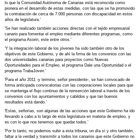
lo que la Comunidad Autónoma de Canarias está reconocida como
pionera en el desarrollo de estas medidas, con las que se ha promovido
la contratación de cerca de 7.000 personas con discapacidad en estos
años de legislatura.'
'Se han realizado también acciones directas con el tejido empresarial
canario para fomentar el empleo mediante diferentes programas, como
el programa Asorin, este entre otros.'
'Y la integración laboral de los jóvenes ha sido también otro de los
objetivos de este Gobierno, y de ahí la firma de los convenios con las
dos universidades canarias para proyectos como Nuevas
Oportunidades para el Empleo, el programa Dale una Oportunidad o el
programa TrabaJoven.'
'Para el año 2011 -y termino, señor presidente-, se han convocado de
forma anticipada convocatorias con las corporaciones locales para que
se mantenga el flujo continuo de la reinserción laboral a través de los
convenios con los ayuntamientos y cabildos y que tan buenos
resultados está dando.'
'Estas, señorías, son algunas de las acciones que este Gobierno ha ido
llevando a cabo a lo largo de esta legislatura en materia de empleo, y
es con lo que nos tenemos que quedar todos.'
'Por lo tanto, no podemos subir a esta tribuna, un día sí y otro también,
faltar a la verdad y transmitir a todos los canarios que este Gobierno no