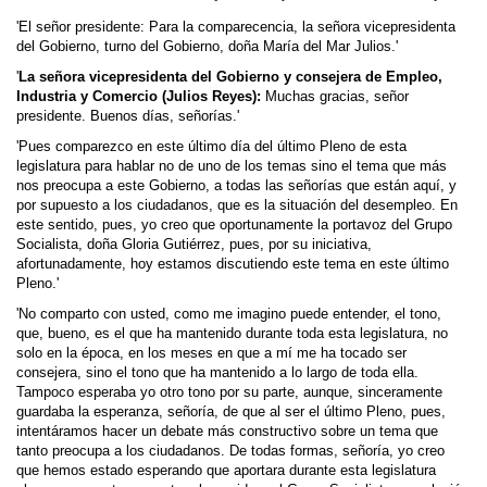
'El señor presidente: Para la comparecencia, la señora vicepresidenta
del Gobierno, turno del Gobierno, doña María del Mar Julios.'
'
La señora vicepresidenta del Gobierno y consejera de Empleo,
Industria y Comercio (Julios Reyes):
Muchas gracias, señor
presidente. Buenos días, señorías.'
'Pues comparezco en este último día del último Pleno de esta
legislatura para hablar no de uno de los temas sino el tema que más
nos preocupa a este Gobierno, a todas las señorías que están aquí, y
por supuesto a los ciudadanos, que es la situación del desempleo. En
este sentido, pues, yo creo que oportunamente la portavoz del Grupo
Socialista, doña Gloria Gutiérrez, pues, por su iniciativa,
afortunadamente, hoy estamos discutiendo este tema en este último
Pleno.'
'No comparto con usted, como me imagino puede entender, el tono,
que, bueno, es el que ha mantenido durante toda esta legislatura, no
solo en la época, en los meses en que a mí me ha tocado ser
consejera, sino el tono que ha mantenido a lo largo de toda ella.
Tampoco esperaba yo otro tono por su parte, aunque, sinceramente
guardaba la esperanza, señoría, de que al ser el último Pleno, pues,
intentáramos hacer un debate más constructivo sobre un tema que
tanto preocupa a los ciudadanos. De todas formas, señoría, yo creo
que hemos estado esperando que aportara durante esta legislatura