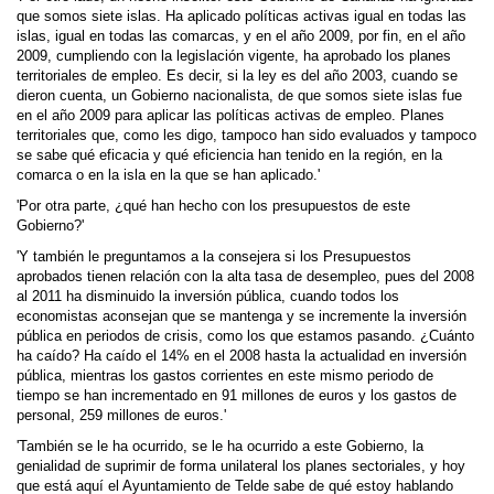
que somos siete islas. Ha aplicado políticas activas igual en todas las
islas, igual en todas las comarcas, y en el año 2009, por fin, en el año
2009, cumpliendo con la legislación vigente, ha aprobado los planes
territoriales de empleo. Es decir, si la ley es del año 2003, cuando se
dieron cuenta, un Gobierno nacionalista, de que somos siete islas fue
en el año 2009 para aplicar las políticas activas de empleo. Planes
territoriales que, como les digo, tampoco han sido evaluados y tampoco
se sabe qué eficacia y qué eficiencia han tenido en la región, en la
comarca o en la isla en la que se han aplicado.'
'Por otra parte, ¿qué han hecho con los presupuestos de este
Gobierno?'
'Y también le preguntamos a la consejera si los Presupuestos
aprobados tienen relación con la alta tasa de desempleo, pues del 2008
al 2011 ha disminuido la inversión pública, cuando todos los
economistas aconsejan que se mantenga y se incremente la inversión
pública en periodos de crisis, como los que estamos pasando. ¿Cuánto
ha caído? Ha caído el 14% en el 2008 hasta la actualidad en inversión
pública, mientras los gastos corrientes en este mismo periodo de
tiempo se han incrementado en 91 millones de euros y los gastos de
personal, 259 millones de euros.'
'También se le ha ocurrido, se le ha ocurrido a este Gobierno, la
genialidad de suprimir de forma unilateral los planes sectoriales, y hoy
que está aquí el Ayuntamiento de Telde sabe de qué estoy hablando