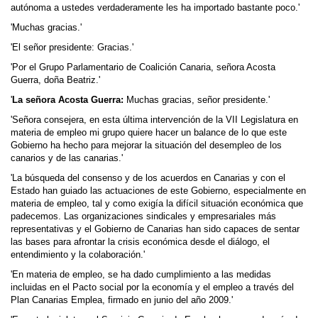
autónoma a ustedes verdaderamente les ha importado bastante poco.'
'Muchas gracias.'
'El señor presidente: Gracias.'
'Por el Grupo Parlamentario de Coalición Canaria, señora Acosta
Guerra, doña Beatriz.'
'
La señora Acosta Guerra:
Muchas gracias, señor presidente.'
'Señora consejera, en esta última intervención de la VII Legislatura en
materia de empleo mi grupo quiere hacer un balance de lo que este
Gobierno ha hecho para mejorar la situación del desempleo de los
canarios y de las canarias.'
'La búsqueda del consenso y de los acuerdos en Canarias y con el
Estado han guiado las actuaciones de este Gobierno, especialmente en
materia de empleo, tal y como exigía la difícil situación económica que
padecemos. Las organizaciones sindicales y empresariales más
representativas y el Gobierno de Canarias han sido capaces de sentar
las bases para afrontar la crisis económica desde el diálogo, el
entendimiento y la colaboración.'
'En materia de empleo, se ha dado cumplimiento a las medidas
incluidas en el Pacto social por la economía y el empleo a través del
Plan Canarias Emplea, firmado en junio del año 2009.'