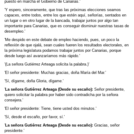
puesto en marcha el Gobierno de Canarias.'
'Y espero, sinceramente, que tras las próximas elecciones seamos
capaces, entre todos, entre los que estén aquí, señorías, sentados en
un lugar o en otro lugar de la bancada, trabajar juntos por algo tan
importante para Canarias, que es conseguir disminuir nuestras tasas de
desempleo.'
'Me despido en este debate de empleo haciendo, pues, un poco la
reflexión de que ojalá, sean cuales fueren los resultados electorales, en
la próxima legislatura podamos trabajar juntos por Canarias, porque
desde luego así avanzaríamos más rápido.'
'(La señora Gutiérrez Arteaga solicita la palabra.)'
'El señor presidente: Muchas gracias, doña María del Mar.'
'Sí, dígame, doña Gloria, dígame.'
'
La señora Gutiérrez Arteaga (Desde su escaño):
Señor presidente,
quiero solicitar la palabra por haber sido contradicha por la señora
consejera.'
'El señor presidente: Tiene, tiene usted dos minutos.'
'Sí, desde el escaño, por favor, sí.'
'
La señora Gutiérrez Arteaga (Desde su escaño):
Gracias, señor
presidente.'