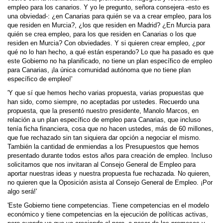
empleo para los canarios. Y yo le pregunto, señora consejera -esto es
una obviedad-: ¿en Canarias para quién se va a crear empleo, para los
que residen en Murcia?, ¿los que residen en Madrid? ¿En Murcia para
quién se crea empleo, para los que residen en Canarias o los que
residen en Murcia? Con obviedades. Y si quieren crear empleo, ¿por
qué no lo han hecho, a qué están esperando? Lo que ha pasado es que
este Gobierno no ha planificado, no tiene un plan específico de empleo
para Canarias, ¡la única comunidad autónoma que no tiene plan
específico de empleo!'
'Y que sí que hemos hecho varias propuesta, varias propuestas que
han sido, como siempre, no aceptadas por ustedes. Recuerdo una
propuesta, que la presentó nuestro presidente, Manolo Marcos, en
relación a un plan específico de empleo para Canarias, que incluso
tenía ficha financiera, cosa que no hacen ustedes, más de 60 millones,
que fue rechazado sin tan siquiera dar opción a negociar el mismo.
También la cantidad de enmiendas a los Presupuestos que hemos
presentado durante todos estos años para creación de empleo. Incluso
solicitamos que nos invitaran al Consejo General de Empleo para
aportar nuestras ideas y nuestra propuesta fue rechazada. No quieren,
no quieren que la Oposición asista al Consejo General de Empleo. ¡Por
algo será!'
'Este Gobierno tiene competencias. Tiene competencias en el modelo
económico y tiene competencias en la ejecución de políticas activas,