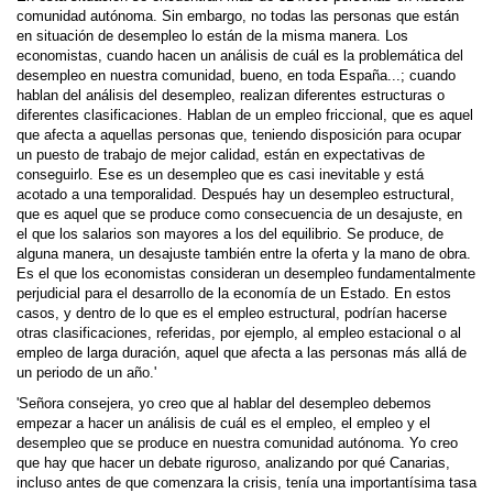
comunidad autónoma. Sin embargo, no todas las personas que están
en situación de desempleo lo están de la misma manera. Los
economistas, cuando hacen un análisis de cuál es la problemática del
desempleo en nuestra comunidad, bueno, en toda España...; cuando
hablan del análisis del desempleo, realizan diferentes estructuras o
diferentes clasificaciones. Hablan de un empleo friccional, que es aquel
que afecta a aquellas personas que, teniendo disposición para ocupar
un puesto de trabajo de mejor calidad, están en expectativas de
conseguirlo. Ese es un desempleo que es casi inevitable y está
acotado a una temporalidad. Después hay un desempleo estructural,
que es aquel que se produce como consecuencia de un desajuste, en
el que los salarios son mayores a los del equilibrio. Se produce, de
alguna manera, un desajuste también entre la oferta y la mano de obra.
Es el que los economistas consideran un desempleo fundamentalmente
perjudicial para el desarrollo de la economía de un Estado. En estos
casos, y dentro de lo que es el empleo estructural, podrían hacerse
otras clasificaciones, referidas, por ejemplo, al empleo estacional o al
empleo de larga duración, aquel que afecta a las personas más allá de
un periodo de un año.'
'Señora consejera, yo creo que al hablar del desempleo debemos
empezar a hacer un análisis de cuál es el empleo, el empleo y el
desempleo que se produce en nuestra comunidad autónoma. Yo creo
que hay que hacer un debate riguroso, analizando por qué Canarias,
incluso antes de que comenzara la crisis, tenía una importantísima tasa