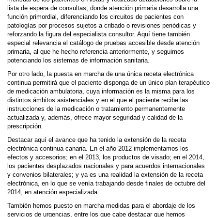
lista de espera de consultas, donde atención primaria desarrolla una
función primordial, diferenciando los circuitos de pacientes con
patologías por procesos sujetos a cribado o revisiones periódicas y
reforzando la figura del especialista consultor. Aquí tiene también
especial relevancia el catálogo de pruebas accesible desde atención
primaria, al que he hecho referencia anteriormente, y seguimos
potenciando los sistemas de información sanitaria.
Por otro lado, la puesta en marcha de una única receta electrónica
continua permitirá que el paciente disponga de un único plan terapéutico
de medicación ambulatoria, cuya información es la misma para los
distintos ámbitos asistenciales y en el que el paciente recibe las
instrucciones de la medicación o tratamiento permanentemente
actualizada y, además, ofrece mayor seguridad y calidad de la
prescripción.
Destacar aquí el avance que ha tenido la extensión de la receta
electrónica continua canaria. En el año 2012 implementamos los
efectos y accesorios; en el 2013, los productos de visado; en el 2014,
los pacientes desplazados nacionales y para acuerdos internacionales
y convenios bilaterales; y ya es una realidad la extensión de la receta
electrónica, en lo que se venía trabajando desde finales de octubre del
2014, en atención especializada.
También hemos puesto en marcha medidas para el abordaje de los
servicios de urgencias, entre los que cabe destacar que hemos