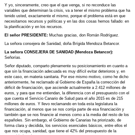
Y yo, sinceramente, creo que el que venga, si no reconduce las
variables que determinan la crisis, va a tener el mismo problema que ha
tenido usted, exactamente el mismo, porque el problema está en que
necesitamos recursos y políticas y en las dos cosas hemos fallado: en
la planificación y en los recursos.
El señor PRESIDENTE:
Muchas gracias, don Román Rodríguez.
La señora consejera de Sanidad, doña Brígida Mendoza Betancor.
La señora CONSEJERA DE SANIDAD (Mendoza Betancor):
Señorías.
Señor diputado, comparto plenamente su posicionamiento en cuanto a
que sin la financiación adecuada es muy difícil evitar deterioros y, en
este caso, en materia sanitaria. Por ese mismo motivo, como he dicho
anteriormente, he reclamado al Gobierno de España la corrección del
déficit de financiación, que asciende actualmente a 2.412 millones de
euros, y para que me entiendan, la diferencia con el presupuesto con el
que cuenta el Servicio Canario de Salud para el año 2015 es de 215
millones de euros. Y llevo reclamando en toda esta legislatura la
financiación, al menos que se nos corrija parte de esa financiación y
también que se nos financie al menos como a la media del resto de los
españoles. Sin embargo, el Gobierno de Canarias ha priorizado, de
forma clara y decidida, los servicios esenciales básicos, entre ellos el
que nos ocupa, sanidad, que tiene el 42% del presupuesto de la