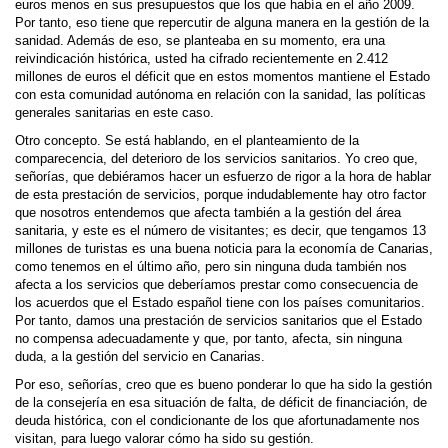
euros menos en sus presupuestos que los que había en el año 2009.
Por tanto, eso tiene que repercutir de alguna manera en la gestión de la
sanidad. Además de eso, se planteaba en su momento, era una
reivindicación histórica, usted ha cifrado recientemente en 2.412
millones de euros el déficit que en estos momentos mantiene el Estado
con esta comunidad autónoma en relación con la sanidad, las políticas
generales sanitarias en este caso.
Otro concepto. Se está hablando, en el planteamiento de la
comparecencia, del deterioro de los servicios sanitarios. Yo creo que,
señorías, que debiéramos hacer un esfuerzo de rigor a la hora de hablar
de esta prestación de servicios, porque indudablemente hay otro factor
que nosotros entendemos que afecta también a la gestión del área
sanitaria, y este es el número de visitantes; es decir, que tengamos 13
millones de turistas es una buena noticia para la economía de Canarias,
como tenemos en el último año, pero sin ninguna duda también nos
afecta a los servicios que deberíamos prestar como consecuencia de
los acuerdos que el Estado español tiene con los países comunitarios.
Por tanto, damos una prestación de servicios sanitarios que el Estado
no compensa adecuadamente y que, por tanto, afecta, sin ninguna
duda, a la gestión del servicio en Canarias.
Por eso, señorías, creo que es bueno ponderar lo que ha sido la gestión
de la consejería en esa situación de falta, de déficit de financiación, de
deuda histórica, con el condicionante de los que afortunadamente nos
visitan, para luego valorar cómo ha sido su gestión.