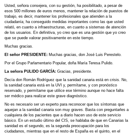
Usted, señora consejera, con su gestión, ha posibilitado, a pesar de
esos 500 millones de euros menos, mantener la relación de puestos de
trabajo, es decir, mantener los profesionales que atienden a la
ciudadanía; ha conseguido medidas importantes como las que usted
relató, en cuanto a infraestructuras, en cuanto a sistemas de atención
de los usuarios. En definitiva, yo creo que es una gestión que yo creo
que se puede valorar positivamente en este tiempo.
Muchas gracias.
El señor PRESIDENTE:
Muchas gracias, don José Luis Perestelo.
Por el Grupo Parlamentario Popular, doña María Teresa Pulido.
La señora PULIDO GARCÍA:
Gracias, presidente.
Decía don Román Rodríguez que la sanidad canaria está en crisis. No,
la sanidad canaria está en la UVI y, permítame, y con pronóstico
reservado, y permítame que utilice ese término aunque no hace falta
ser médico para realizar este grave diagnóstico.
No es necesario ser un experto para reconocer que los síntomas que
aquejan a la sanidad canaria son muy graves. Basta con preguntarles a
cualquiera de los pacientes que a diario hacen uso de este servicio
básico. En un estudio último del CIS, se hablaba de que en Canarias la
sanidad es el segundo, es la segunda preocupación para los
ciudadanos, mientras que en el resto de España es el quinto, en el