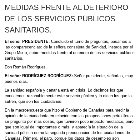
MEDIDAS FRENTE AL DETERIORO
DE LOS SERVICIOS PÚBLICOS
SANITARIOS.
El señor PRESIDENTE:
Concluido el turno de preguntas, pasamos a
las comparecencias: de la señora consejera de Sanidad, instada por el
Grupo Mixto, sobre medidas frente al deterioro de los servicios públicos
sanitarios.
Don Román Rodríguez.
El señor RODRÍGUEZ RODRÍGUEZ:
Señor presidente, señorías, muy
buenos días.
La sanidad española y canaria está en crisis. Lo decimos los que
conocemos razonablemente este servicio público y lo dicen los que lo
sufren, que son los ciudadanos.
En la macroencuesta que hizo el Gobierno de Canarias para medir la
opinión de la ciudadanía en relación con las prospecciones petrolíferas
se preguntó por más cosas, que tuvieron poco impacto mediático, pero
que son igual de importantes o más, y aparecía la situación de la
sanidad pública como la segunda preocupación de los ciudadanos de
Canarias. Primero, el paro, porque los datos de desempleo son