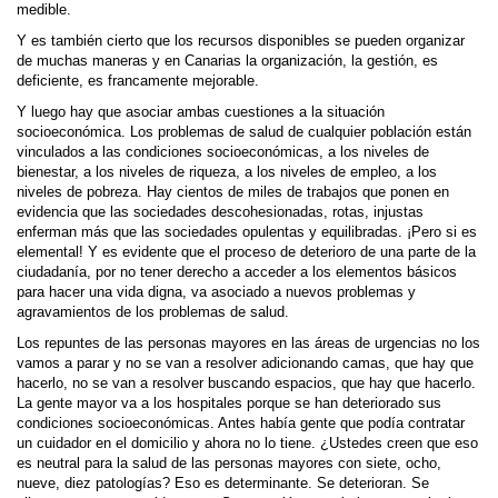
medible.
Y es también cierto que los recursos disponibles se pueden organizar
de muchas maneras y en Canarias la organización, la gestión, es
deficiente, es francamente mejorable.
Y luego hay que asociar ambas cuestiones a la situación
socioeconómica. Los problemas de salud de cualquier población están
vinculados a las condiciones socioeconómicas, a los niveles de
bienestar, a los niveles de riqueza, a los niveles de empleo, a los
niveles de pobreza. Hay cientos de miles de trabajos que ponen en
evidencia que las sociedades descohesionadas, rotas, injustas
enferman más que las sociedades opulentas y equilibradas. ¡Pero si es
elemental! Y es evidente que el proceso de deterioro de una parte de la
ciudadanía, por no tener derecho a acceder a los elementos básicos
para hacer una vida digna, va asociado a nuevos problemas y
agravamientos de los problemas de salud.
Los repuntes de las personas mayores en las áreas de urgencias no los
vamos a parar y no se van a resolver adicionando camas, que hay que
hacerlo, no se van a resolver buscando espacios, que hay que hacerlo.
La gente mayor va a los hospitales porque se han deteriorado sus
condiciones socioeconómicas. Antes había gente que podía contratar
un cuidador en el domicilio y ahora no lo tiene. ¿Ustedes creen que eso
es neutral para la salud de las personas mayores con siete, ocho,
nueve, diez patologías? Eso es determinante. Se deterioran. Se