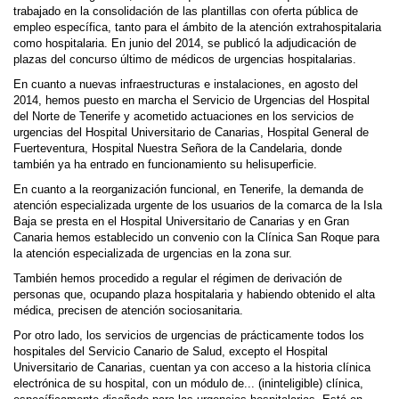
trabajado en la consolidación de las plantillas con oferta pública de
empleo específica, tanto para el ámbito de la atención extrahospitalaria
como hospitalaria. En junio del 2014, se publicó la adjudicación de
plazas del concurso último de médicos de urgencias hospitalarias.
En cuanto a nuevas infraestructuras e instalaciones, en agosto del
2014, hemos puesto en marcha el Servicio de Urgencias del Hospital
del Norte de Tenerife y acometido actuaciones en los servicios de
urgencias del Hospital Universitario de Canarias, Hospital General de
Fuerteventura, Hospital Nuestra Señora de la Candelaria, donde
también ya ha entrado en funcionamiento su helisuperficie.
En cuanto a la reorganización funcional, en Tenerife, la demanda de
atención especializada urgente de los usuarios de la comarca de la Isla
Baja se presta en el Hospital Universitario de Canarias y en Gran
Canaria hemos establecido un convenio con la Clínica San Roque para
la atención especializada de urgencias en la zona sur.
También hemos procedido a regular el régimen de derivación de
personas que, ocupando plaza hospitalaria y habiendo obtenido el alta
médica, precisen de atención sociosanitaria.
Por otro lado, los servicios de urgencias de prácticamente todos los
hospitales del Servicio Canario de Salud, excepto el Hospital
Universitario de Canarias, cuentan ya con acceso a la historia clínica
electrónica de su hospital, con un módulo de... (ininteligible) clínica,