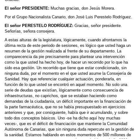
El señor PRESIDENTE:
Muchas gracias, don Jesús Morera.
Por el Grupo Nacionalista Canario, don José Luis Perestelo Rodríguez.
El señor PERESTELO RODRÍGUEZ:
Gracias, señor presidente.
Señorías, señora consejera.
A estas alturas de la legislatura, lógicamente, cuando afrontamos la
última recta de este periodo de sesiones, es lógico que usted haga un
resumen de la gestión realizada al frente de su departamento. La
comparecencia da pie precisamente para plantear una intervención
como la que usted ha hecho hoy, de hacer un recorrido por lo que ha
sido esa gestión. Un recorrido que tiene que estar condicionado, sin
ninguna duda, por el momento en el que usted asume la Consejería de
Sanidad. Hay que referenciar cualquier actuación, ponderarla, en
función de lo que usted se encontró en aquel momento. No solo una
serie de deudas que existían, lógicamente como consecuencia de
infraestructuras, no caprichos, que se estaban haciendo como
demandas de la ciudadanía, un déficit importante en la financiación de
la parte farmacéutica, que no se había presupuestado en ejercicios
anteriores y que, por consiguiente, había que ir acumulando, y sobre
todo dos conceptos básicos. Uno -se ha dicho aquí hoy muchas
veces-, que es el déficit de financiación que mantiene la Comunidad
Autónoma de Canarias, que sin ninguna duda repercute en la gestión de
la sanidad. Estamos hablando en estos momentos de 500 millones de