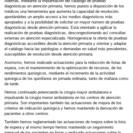
Además, mediante la implantación del catálogo de pruebas
diagnósticas en atención primaria, hemos puesto a disposición de los
médicos una herramienta que aumenta la capacidad de resolución,
aportándoles un amplio acceso a los medios diagnósticos más
apropiados y a la posibilidad de solicitar un mayor número de pruebas
diagnósticas desde atención primaria. Está orientado a agilizar la
realización de pruebas diagnósticas, descongestionando así consultas
externas en atención especializada. Homogeneizar la oferta de pruebas
diagnósticas accesibles desde la atención primaria y orientar y adaptar
el catálogo hacia las patologías o demandas en salud más prevalentes,
susceptibles de resolución desde atención primaria.
Asimismo, hemos realizado actuaciones para la reducción de listas de
espera, con el mantenimiento de la optimización de recursos, de los
rendimientos quirúrgicos, mediante el incremento de la actividad
quirúrgica de los quirófanos en jornada ordinaria, tanto de mañana como
de tarde.
Hemos continuado potenciando la cirugía mayor ambulatoria e
impulsando la cirugía menor ambulatoria en los centros de atención
primaria. Son importantes también las actuaciones de mejora de los
criterios de indicación quirúrgica y hemos mantenido la derivación de
pacientes a otros centros.
También hemos reglamentado las actuaciones de mejora sobre la lista
de espera y al mismo tiempo hemos mantenido un seguimiento
mensual de los pacientes en listas y realizado actuaciones sobre la