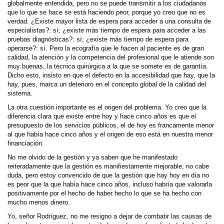
globalmente entendida, pero no se puede transmitir a los ciudadanos
que lo que se hace se está haciendo peor, porque yo creo que no es
verdad. ¿Existe mayor lista de espera para acceder a una consulta de
especialistas?: sí; ¿existe más tiempo de espera para acceder a las
pruebas diagnósticas?: sí; ¿existe más tiempo de espera para
operarse?: sí. Pero la ecografía que le hacen al paciente es de gran
calidad, la atención y la competencia del profesional que le atiende son
muy buenas, la técnica quirúrgica a la que se somete es de garantía.
Dicho esto, insisto en que el defecto en la accesibilidad que hay, que la
hay, pues, marca un deterioro en el concepto global de la calidad del
sistema.
La otra cuestión importante es el origen del problema. Yo creo que la
diferencia clara que existe entre hoy y hace cinco años es que el
presupuesto de los servicios públicos, el de hoy es francamente menor
al que había hace cinco años y el origen de eso está en nuestra menor
financiación.
No me olvido de la gestión y ya saben que he manifestado
reiteradamente que la gestión es manifiestamente mejorable, no cabe
duda, pero estoy convencido de que la gestión que hay hoy en día no
es peor que la que había hace cinco años, incluso habría que valorarla
positivamente por el hecho de haber hecho lo que se ha hecho con
mucho menos dinero.
Yo, señor Rodríguez, no me resigno a dejar de combatir las causas de