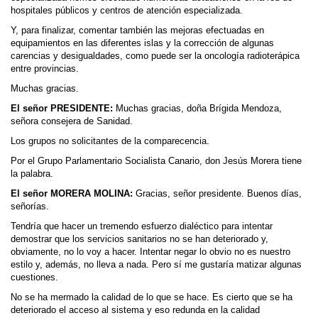
hospitales públicos y centros de atención especializada.
Y, para finalizar, comentar también las mejoras efectuadas en
equipamientos en las diferentes islas y la corrección de algunas
carencias y desigualdades, como puede ser la oncología radioterápica
entre provincias.
Muchas gracias.
El señor PRESIDENTE:
Muchas gracias, doña Brígida Mendoza,
señora consejera de Sanidad.
Los grupos no solicitantes de la comparecencia.
Por el Grupo Parlamentario Socialista Canario, don Jesús Morera tiene
la palabra.
El señor MORERA MOLINA:
Gracias, señor presidente. Buenos días,
señorías.
Tendría que hacer un tremendo esfuerzo dialéctico para intentar
demostrar que los servicios sanitarios no se han deteriorado y,
obviamente, no lo voy a hacer. Intentar negar lo obvio no es nuestro
estilo y, además, no lleva a nada. Pero sí me gustaría matizar algunas
cuestiones.
No se ha mermado la calidad de lo que se hace. Es cierto que se ha
deteriorado el acceso al sistema y eso redunda en la calidad