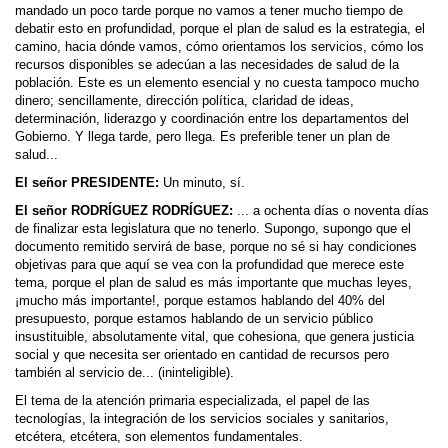
mandado un poco tarde porque no vamos a tener mucho tiempo de
debatir esto en profundidad, porque el plan de salud es la estrategia, el
camino, hacia dónde vamos, cómo orientamos los servicios, cómo los
recursos disponibles se adecúan a las necesidades de salud de la
población. Este es un elemento esencial y no cuesta tampoco mucho
dinero; sencillamente, dirección política, claridad de ideas,
determinación, liderazgo y coordinación entre los departamentos del
Gobierno. Y llega tarde, pero llega. Es preferible tener un plan de
salud...
El señor PRESIDENTE:
Un minuto, sí.
El señor RODRÍGUEZ RODRÍGUEZ:
... a ochenta días o noventa días
de finalizar esta legislatura que no tenerlo. Supongo, supongo que el
documento remitido servirá de base, porque no sé si hay condiciones
objetivas para que aquí se vea con la profundidad que merece este
tema, porque el plan de salud es más importante que muchas leyes,
¡mucho más importante!, porque estamos hablando del 40% del
presupuesto, porque estamos hablando de un servicio público
insustituible, absolutamente vital, que cohesiona, que genera justicia
social y que necesita ser orientado en cantidad de recursos pero
también al servicio de... (ininteligible).
El tema de la atención primaria especializada, el papel de las
tecnologías, la integración de los servicios sociales y sanitarios,
etcétera, etcétera, son elementos fundamentales.