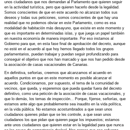
unos ciudadanos que nos demandan al Parlamento que quieren seguir
en la actividad turística, pero que quieren hacerlo desde la legalidad.
Somos conscientes de que en este acuerdo no alcanzan todos sus
deseos y todas sus peticiones, somos conscientes de que hay una
realidad que no podemos obviar en este Parlamento, como es esa
modalidad de habitación más desayuno, que existe en este momento y
que es importante en determinadas islas, y que juega un papel también
en nuestra economía de manera importante. Por eso instamos al
Gobierno para que, en esta fase final de aprobación del decreto, aunque
no esté en el acuerdo al que hoy hemos llegado todos los grupos
parlamentarios, puedan trabajar y puedan seguir profundizando para
conseguir el objetivo que nos han marcado y que nos han pedido desde
la asociación de casas vacacionales de Canarias.
En definitiva, señorías, creemos que alcanzamos el acuerdo en
aquellos puntos en que en este momento es posible alcanzar el
acuerdo. Condicionamos, por supuesto, el tema de la comunidad de
vecinos, que queda, y esperemos que pueda quedar fuera del decreto
definitivo, como una petición de la asociación de casas vacacionales, y
que lo demás, los temas de inspección... Porque, fíjense, señorías, que
estamos ante algo que probablemente sea inaudito en la vida política,
en la vida pública. No estamos acostumbrados a que sean unos
ciudadanos quienes pidan que se les controle, a que sean unos
ciudadanos los que pidan que quieren pagar los impuestos; estamos
ante unos ciudadanos que quieren estar en la legalidad para que nunca