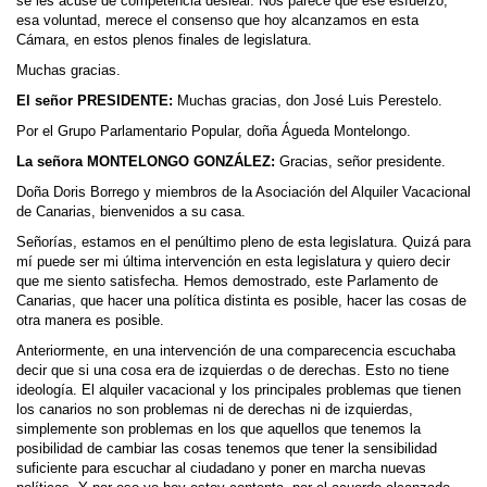
se les acuse de competencia desleal. Nos parece que ese esfuerzo,
esa voluntad, merece el consenso que hoy alcanzamos en esta
Cámara, en estos plenos finales de legislatura.
Muchas gracias.
El señor PRESIDENTE:
Muchas gracias, don José Luis Perestelo.
Por el Grupo Parlamentario Popular, doña Águeda Montelongo.
La señora MONTELONGO GONZÁLEZ:
Gracias, señor presidente.
Doña Doris Borrego y miembros de la Asociación del Alquiler Vacacional
de Canarias, bienvenidos a su casa.
Señorías, estamos en el penúltimo pleno de esta legislatura. Quizá para
mí puede ser mi última intervención en esta legislatura y quiero decir
que me siento satisfecha. Hemos demostrado, este Parlamento de
Canarias, que hacer una política distinta es posible, hacer las cosas de
otra manera es posible.
Anteriormente, en una intervención de una comparecencia escuchaba
decir que si una cosa era de izquierdas o de derechas. Esto no tiene
ideología. El alquiler vacacional y los principales problemas que tienen
los canarios no son problemas ni de derechas ni de izquierdas,
simplemente son problemas en los que aquellos que tenemos la
posibilidad de cambiar las cosas tenemos que tener la sensibilidad
suficiente para escuchar al ciudadano y poner en marcha nuevas