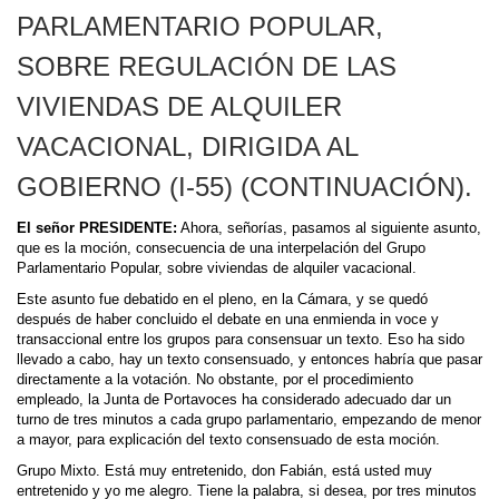
PARLAMENTARIO POPULAR,
SOBRE REGULACIÓN DE LAS
VIVIENDAS DE ALQUILER
VACACIONAL, DIRIGIDA AL
GOBIERNO (I-55) (CONTINUACIÓN).
El señor PRESIDENTE:
Ahora, señorías, pasamos al siguiente asunto,
que es la moción, consecuencia de una interpelación del Grupo
Parlamentario Popular, sobre viviendas de alquiler vacacional.
Este asunto fue debatido en el pleno, en la Cámara, y se quedó
después de haber concluido el debate en una enmienda in voce y
transaccional entre los grupos para consensuar un texto. Eso ha sido
llevado a cabo, hay un texto consensuado, y entonces habría que pasar
directamente a la votación. No obstante, por el procedimiento
empleado, la Junta de Portavoces ha considerado adecuado dar un
turno de tres minutos a cada grupo parlamentario, empezando de menor
a mayor, para explicación del texto consensuado de esta moción.
Grupo Mixto. Está muy entretenido, don Fabián, está usted muy
entretenido y yo me alegro. Tiene la palabra, si desea, por tres minutos