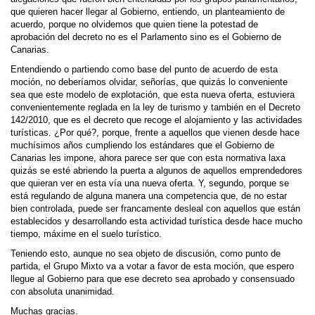
que quieren hacer llegar al Gobierno, entiendo, un planteamiento de
acuerdo, porque no olvidemos que quien tiene la potestad de
aprobación del decreto no es el Parlamento sino es el Gobierno de
Canarias.
Entendiendo o partiendo como base del punto de acuerdo de esta
moción, no deberíamos olvidar, señorías, que quizás lo conveniente
sea que este modelo de explotación, que esta nueva oferta, estuviera
convenientemente reglada en la ley de turismo y también en el Decreto
142/2010, que es el decreto que recoge el alojamiento y las actividades
turísticas. ¿Por qué?, porque, frente a aquellos que vienen desde hace
muchísimos años cumpliendo los estándares que el Gobierno de
Canarias les impone, ahora parece ser que con esta normativa laxa
quizás se esté abriendo la puerta a algunos de aquellos emprendedores
que quieran ver en esta vía una nueva oferta. Y, segundo, porque se
está regulando de alguna manera una competencia que, de no estar
bien controlada, puede ser francamente desleal con aquellos que están
establecidos y desarrollando esta actividad turística desde hace mucho
tiempo, máxime en el suelo turístico.
Teniendo esto, aunque no sea objeto de discusión, como punto de
partida, el Grupo Mixto va a votar a favor de esta moción, que espero
llegue al Gobierno para que ese decreto sea aprobado y consensuado
con absoluta unanimidad.
Muchas gracias.