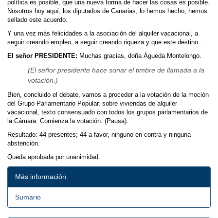
política es posible, que una nueva forma de hacer las cosas es posible.
Nosotros hoy aquí, los diputados de Canarias, lo hemos hecho, hemos
sellado este acuerdo.
Y una vez más felicidades a la asociación del alquiler vacacional, a
seguir creando empleo, a seguir creando riqueza y que este destino...
El señor PRESIDENTE:
Muchas gracias, doña Águeda Montelongo.
(El señor presidente hace sonar el timbre de llamada a la
votación.)
Bien, concluido el debate, vamos a proceder a la votación de la moción
del Grupo Parlamentario Popular, sobre viviendas de alquiler
vacacional, texto consensuado con todos los grupos parlamentarios de
la Cámara. Comienza la votación. (Pausa).
Resultado: 44 presentes; 44 a favor, ninguno en contra y ninguna
abstención.
Queda aprobada por unanimidad.
Más información
Sumario