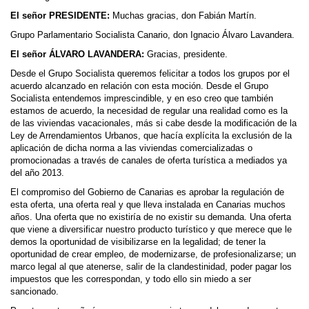
El señor PRESIDENTE:
Muchas gracias, don Fabián Martín.
Grupo Parlamentario Socialista Canario, don Ignacio Álvaro Lavandera.
El señor ÁLVARO LAVANDERA:
Gracias, presidente.
Desde el Grupo Socialista queremos felicitar a todos los grupos por el
acuerdo alcanzado en relación con esta moción. Desde el Grupo
Socialista entendemos imprescindible, y en eso creo que también
estamos de acuerdo, la necesidad de regular una realidad como es la
de las viviendas vacacionales, más si cabe desde la modificación de la
Ley de Arrendamientos Urbanos, que hacía explícita la exclusión de la
aplicación de dicha norma a las viviendas comercializadas o
promocionadas a través de canales de oferta turística a mediados ya
del año 2013.
El compromiso del Gobierno de Canarias es aprobar la regulación de
esta oferta, una oferta real y que lleva instalada en Canarias muchos
años. Una oferta que no existiría de no existir su demanda. Una oferta
que viene a diversificar nuestro producto turístico y que merece que le
demos la oportunidad de visibilizarse en la legalidad; de tener la
oportunidad de crear empleo, de modernizarse, de profesionalizarse; un
marco legal al que atenerse, salir de la clandestinidad, poder pagar los
impuestos que les correspondan, y todo ello sin miedo a ser
sancionado.