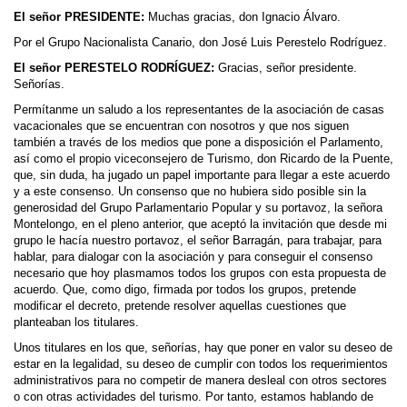
El señor PRESIDENTE:
Muchas gracias, don Ignacio Álvaro.
Por el Grupo Nacionalista Canario, don José Luis Perestelo Rodríguez.
El señor PERESTELO RODRÍGUEZ:
Gracias, señor presidente.
Señorías.
Permítanme un saludo a los representantes de la asociación de casas
vacacionales que se encuentran con nosotros y que nos siguen
también a través de los medios que pone a disposición el Parlamento,
así como el propio viceconsejero de Turismo, don Ricardo de la Puente,
que, sin duda, ha jugado un papel importante para llegar a este acuerdo
y a este consenso. Un consenso que no hubiera sido posible sin la
generosidad del Grupo Parlamentario Popular y su portavoz, la señora
Montelongo, en el pleno anterior, que aceptó la invitación que desde mi
grupo le hacía nuestro portavoz, el señor Barragán, para trabajar, para
hablar, para dialogar con la asociación y para conseguir el consenso
necesario que hoy plasmamos todos los grupos con esta propuesta de
acuerdo. Que, como digo, firmada por todos los grupos, pretende
modificar el decreto, pretende resolver aquellas cuestiones que
planteaban los titulares.
Unos titulares en los que, señorías, hay que poner en valor su deseo de
estar en la legalidad, su deseo de cumplir con todos los requerimientos
administrativos para no competir de manera desleal con otros sectores
o con otras actividades del turismo. Por tanto, estamos hablando de