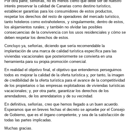
Por otra parte, señorías, no es menos cierto que debe ser de nuestro
interés preservar la calidad de Canarias como destino turístico,
establecer garantías para los consumidores de estos productos,
respetar los derechos del resto de operadores del mercado turístico,
tanto hoteleros como extrahoteleros, y singularmente, dentro de estos,
los alojamientos rurales; y también no olvidar las posibles
consecuencias de la convivencia con los usos residenciales y cómo se
deben respetar los derechos de estos.
Concluyo ya, señorías, diciendo que sería recomendable la
implantación de una marca de calidad turística específica para las
viviendas vacacionales que posteriormente se convierta en una
herramienta para su propia promoción comercial.
En realidad el objetivo final, el objetivo que entendemos perseguimos
todos es mejorar la calidad de la oferta turística y, por tanto, la imagen
de credibilidad de la oferta turística para el avance de la competitividad
de los propietarios o las empresas explotadoras de viviendas turísticas
vacacionales; y, por otra parte, garantizar los derechos de los
arrendadores, de los arrendatarios y de su vecindad.
En definitiva, señorías, creo que hemos llegado a un buen acuerdo.
Esperamos que en breves fechas el decreto se apruebe por el Consejo
de Gobierno, que es el órgano competente, y sea de la satisfacción de
todas las partes implicadas.
Muchas gracias.