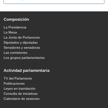
Composición
La Presidencia
La Mesa
La Junta de Portavoces
Diputados y diputadas
Senadores y senadoras
Las comisiones
Los grupos parlamentarios
Actividad parlamentaria
TV del Parlamento
Publicaciones
Leyes en tramitación
Consulta de iniciativas
Calendario de sesiones