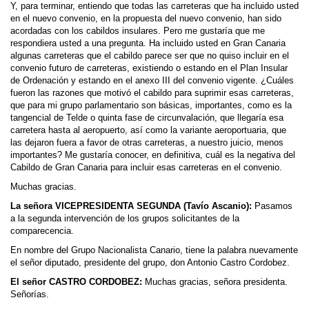
Y, para terminar, entiendo que todas las carreteras que ha incluido usted
en el nuevo convenio, en la propuesta del nuevo convenio, han sido
acordadas con los cabildos insulares. Pero me gustaría que me
respondiera usted a una pregunta. Ha incluido usted en Gran Canaria
algunas carreteras que el cabildo parece ser que no quiso incluir en el
convenio futuro de carreteras, existiendo o estando en el Plan Insular
de Ordenación y estando en el anexo III del convenio vigente. ¿Cuáles
fueron las razones que motivó el cabildo para suprimir esas carreteras,
que para mi grupo parlamentario son básicas, importantes, como es la
tangencial de Telde o quinta fase de circunvalación, que llegaría esa
carretera hasta al aeropuerto, así como la variante aeroportuaria, que
las dejaron fuera a favor de otras carreteras, a nuestro juicio, menos
importantes? Me gustaría conocer, en definitiva, cuál es la negativa del
Cabildo de Gran Canaria para incluir esas carreteras en el convenio.
Muchas gracias.
La señora VICEPRESIDENTA SEGUNDA (Tavío Ascanio):
Pasamos
a la segunda intervención de los grupos solicitantes de la
comparecencia.
En nombre del Grupo Nacionalista Canario, tiene la palabra nuevamente
el señor diputado, presidente del grupo, don Antonio Castro Cordobez.
El señor CASTRO CORDOBEZ:
Muchas gracias, señora presidenta.
Señorías.