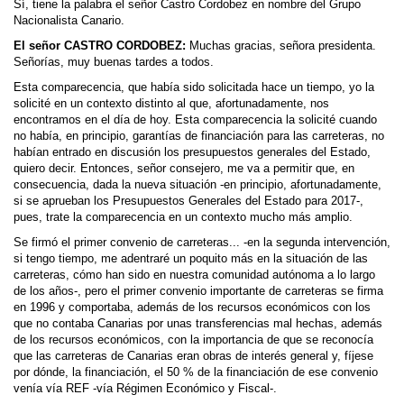
Sí, tiene la palabra el señor Castro Cordobez en nombre del Grupo
Nacionalista Canario.
El señor CASTRO CORDOBEZ:
Muchas gracias, señora presidenta.
Señorías, muy buenas tardes a todos.
Esta comparecencia, que había sido solicitada hace un tiempo, yo la
solicité en un contexto distinto al que, afortunadamente, nos
encontramos en el día de hoy. Esta comparecencia la solicité cuando
no había, en principio, garantías de financiación para las carreteras, no
habían entrado en discusión los presupuestos generales del Estado,
quiero decir. Entonces, señor consejero, me va a permitir que, en
consecuencia, dada la nueva situación -en principio, afortunadamente,
si se aprueban los Presupuestos Generales del Estado para 2017-,
pues, trate la comparecencia en un contexto mucho más amplio.
Se firmó el primer convenio de carreteras... -en la segunda intervención,
si tengo tiempo, me adentraré un poquito más en la situación de las
carreteras, cómo han sido en nuestra comunidad autónoma a lo largo
de los años-, pero el primer convenio importante de carreteras se firma
en 1996 y comportaba, además de los recursos económicos con los
que no contaba Canarias por unas transferencias mal hechas, además
de los recursos económicos, con la importancia de que se reconocía
que las carreteras de Canarias eran obras de interés general y, fíjese
por dónde, la financiación, el 50 % de la financiación de ese convenio
venía vía REF -vía Régimen Económico y Fiscal-.