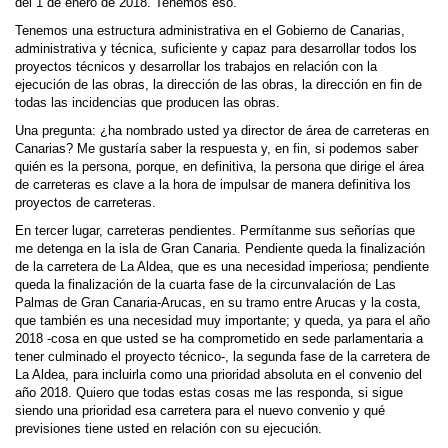
del 1 de enero de 2018. Tenemos eso.
Tenemos una estructura administrativa en el Gobierno de Canarias,
administrativa y técnica, suficiente y capaz para desarrollar todos los
proyectos técnicos y desarrollar los trabajos en relación con la
ejecución de las obras, la dirección de las obras, la dirección en fin de
todas las incidencias que producen las obras.
Una pregunta: ¿ha nombrado usted ya director de área de carreteras en
Canarias? Me gustaría saber la respuesta y, en fin, si podemos saber
quién es la persona, porque, en definitiva, la persona que dirige el área
de carreteras es clave a la hora de impulsar de manera definitiva los
proyectos de carreteras.
En tercer lugar, carreteras pendientes. Permítanme sus señorías que
me detenga en la isla de Gran Canaria. Pendiente queda la finalización
de la carretera de La Aldea, que es una necesidad imperiosa; pendiente
queda la finalización de la cuarta fase de la circunvalación de Las
Palmas de Gran Canaria-Arucas, en su tramo entre Arucas y la costa,
que también es una necesidad muy importante; y queda, ya para el año
2018 -cosa en que usted se ha comprometido en sede parlamentaria a
tener culminado el proyecto técnico-, la segunda fase de la carretera de
La Aldea, para incluirla como una prioridad absoluta en el convenio del
año 2018. Quiero que todas estas cosas me las responda, si sigue
siendo una prioridad esa carretera para el nuevo convenio y qué
previsiones tiene usted en relación con su ejecución.