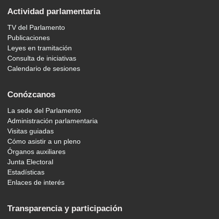
Actividad parlamentaria
TV del Parlamento
Publicaciones
Leyes en tramitación
Consulta de iniciativas
Calendario de sesiones
Conózcanos
La sede del Parlamento
Administración parlamentaria
Visitas guiadas
Cómo asistir a un pleno
Órganos auxiliares
Junta Electoral
Estadísticas
Enlaces de interés
Transparencia y participación