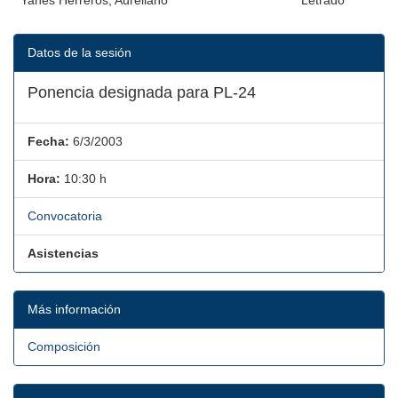
Yanes Herreros, Aureliano
Letrado
Datos de la sesión
Ponencia designada para PL-24
Fecha:
6/3/2003
Hora:
10:30 h
Convocatoria
Asistencias
Más información
Composición