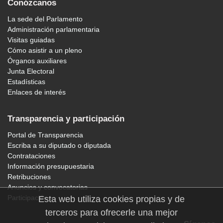
Conózcanos
La sede del Parlamento
Administración parlamentaria
Visitas guiadas
Cómo asistir a un pleno
Órganos auxiliares
Junta Electoral
Estadísticas
Enlaces de interés
Transparencia y participación
Portal de Transparencia
Escriba a su diputado o diputada
Contrataciones
Información presupuestaria
Retribuciones
Anuncios y convocatorias
Participación
Esta web utiliza cookies propias y de
terceros para ofrecerle una mejor