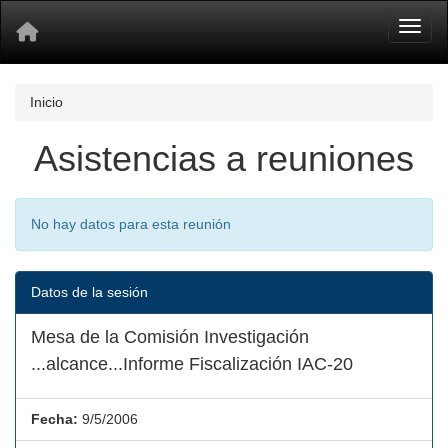
Toggl
Inicio
Asistencias a reuniones
No hay datos para esta reunión
Datos de la sesión
Mesa de la Comisión Investigación
...alcance...Informe Fiscalización IAC-20
Fecha:
9/5/2006