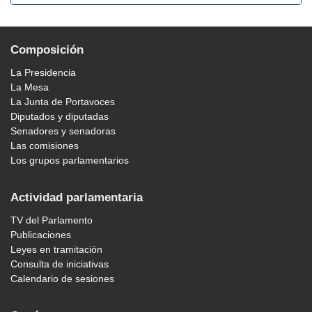
Composición
La Presidencia
La Mesa
La Junta de Portavoces
Diputados y diputadas
Senadores y senadoras
Las comisiones
Los grupos parlamentarios
Actividad parlamentaria
TV del Parlamento
Publicaciones
Leyes en tramitación
Consulta de iniciativas
Calendario de sesiones