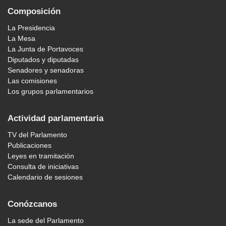
Composición
La Presidencia
La Mesa
La Junta de Portavoces
Diputados y diputadas
Senadores y senadoras
Las comisiones
Los grupos parlamentarios
Actividad parlamentaria
TV del Parlamento
Publicaciones
Leyes en tramitación
Consulta de iniciativas
Calendario de sesiones
Conózcanos
La sede del Parlamento