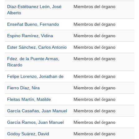
Díaz-Estébanez León, José
Miembros del órgano
Alberto
Enseñat Bueno, Fernando
Miembros del órgano
Espino Ramírez, Vidina
Miembros del órgano
Ester Sánchez, Carlos Antonio
Miembros del órgano
Fdez. de la Puente Armas,
Miembros del órgano
Ricardo
Felipe Lorenzo, Jonathan de
Miembros del órgano
Fierro Díaz, Nira
Miembros del órgano
Fleitas Martín, Matilde
Miembros del órgano
García Casañas, Juan Manuel
Miembros del órgano
García Ramos, Juan Manuel
Miembros del órgano
Godoy Suárez, David
Miembros del órgano