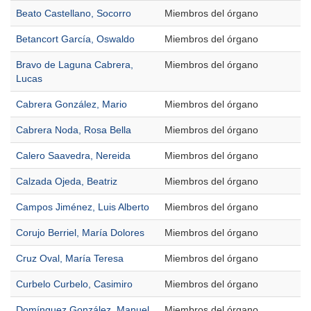
Beato Castellano, Socorro
Miembros del órgano
Betancort García, Oswaldo
Miembros del órgano
Bravo de Laguna Cabrera,
Miembros del órgano
Lucas
Cabrera González, Mario
Miembros del órgano
Cabrera Noda, Rosa Bella
Miembros del órgano
Calero Saavedra, Nereida
Miembros del órgano
Calzada Ojeda, Beatriz
Miembros del órgano
Campos Jiménez, Luis Alberto
Miembros del órgano
Corujo Berriel, María Dolores
Miembros del órgano
Cruz Oval, María Teresa
Miembros del órgano
Curbelo Curbelo, Casimiro
Miembros del órgano
Domínguez González, Manuel
Miembros del órgano