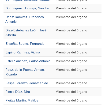
Domínguez Hormiga, Sandra
Miembros del órgano
Déniz Ramírez, Francisco
Miembros del órgano
Antonio
Díaz-Estébanez León, José
Miembros del órgano
Alberto
Enseñat Bueno, Fernando
Miembros del órgano
Espino Ramírez, Vidina
Miembros del órgano
Ester Sánchez, Carlos Antonio
Miembros del órgano
Fdez. de la Puente Armas,
Miembros del órgano
Ricardo
Felipe Lorenzo, Jonathan de
Miembros del órgano
Fierro Díaz, Nira
Miembros del órgano
Fleitas Martín, Matilde
Miembros del órgano