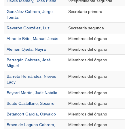
Dávila Mamely, Rosa Elena
Vicepresidenta segunda
González Cabrera, Jorge
Secretario primero
Tomás
Reverón González, Luz
Secretaria segunda
Abrante Brito, Manuel Jesús
Miembros del órgano
Alemán Ojeda, Nayra
Miembros del órgano
Barragán Cabrera, José
Miembros del órgano
Miguel
Barreto Hernández, Nieves
Miembros del órgano
Lady
Bayarri Martín, Judit Natalia
Miembros del órgano
Beato Castellano, Socorro
Miembros del órgano
Betancort García, Oswaldo
Miembros del órgano
Bravo de Laguna Cabrera,
Miembros del órgano