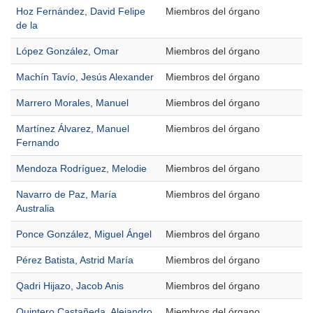
Hoz Fernández, David Felipe
Miembros del órgano
de la
López González, Omar
Miembros del órgano
Machín Tavío, Jesús Alexander
Miembros del órgano
Marrero Morales, Manuel
Miembros del órgano
Martínez Álvarez, Manuel
Miembros del órgano
Fernando
Mendoza Rodríguez, Melodie
Miembros del órgano
Navarro de Paz, María
Miembros del órgano
Australia
Ponce González, Miguel Ángel
Miembros del órgano
Pérez Batista, Astrid María
Miembros del órgano
Qadri Hijazo, Jacob Anis
Miembros del órgano
Quintero Castañeda, Alejandro
Miembros del órgano