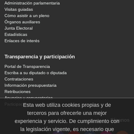
Administración parlamentaria
Visitas guiadas
Cómo asistir a un pleno
Órganos auxiliares
Junta Electoral
Estadísticas
Enlaces de interés
Transparencia y participación
Portal de Transparencia
Escriba a su diputado o diputada
Contrataciones
Información presupuestaria
Retribuciones
Anuncios y convocatorias
Participación
Esta web utiliza cookies propias y de
terceros para ofrecerle una mejor
Síganos
experiencia y servicio. De cumplimiento con
la legislación vigente, es necesario que