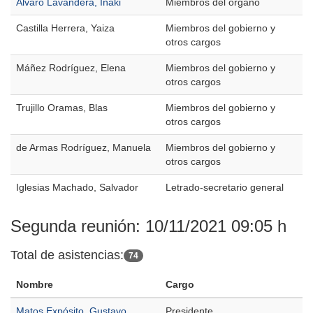
Álvaro Lavandera, Iñaki
Miembros del órgano
Castilla Herrera, Yaiza
Miembros del gobierno y
otros cargos
Máñez Rodríguez, Elena
Miembros del gobierno y
otros cargos
Trujillo Oramas, Blas
Miembros del gobierno y
otros cargos
de Armas Rodríguez, Manuela
Miembros del gobierno y
otros cargos
Iglesias Machado, Salvador
Letrado-secretario general
Segunda reunión: 10/11/2021 09:05 h
Total de asistencias:
74
Nombre
Cargo
Matos Expósito, Gustavo
Presidente