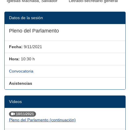
Iglesias Machada, Salvador
Letrado-secretario general
Datos de la sesión
Pleno del Parlamento
Fecha:
9/11/2021
Hora:
10:30 h
Convocatoria
Asistencias
Vídeos
10/11/2021
Pleno del Parlamento (continuación)