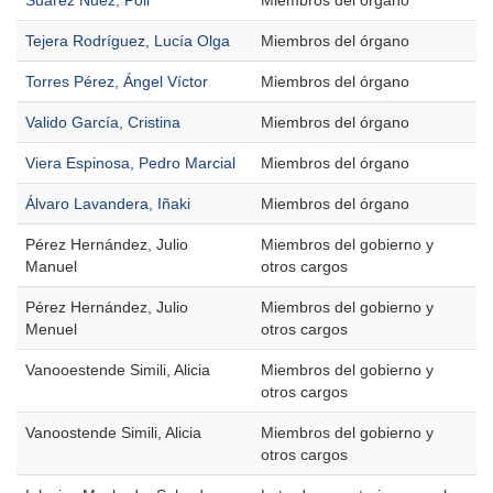
Suárez Nuez, Poli
Miembros del órgano
Tejera Rodríguez, Lucía Olga
Miembros del órgano
Torres Pérez, Ángel Víctor
Miembros del órgano
Valido García, Cristina
Miembros del órgano
Viera Espinosa, Pedro Marcial
Miembros del órgano
Álvaro Lavandera, Iñaki
Miembros del órgano
Pérez Hernández, Julio
Miembros del gobierno y
Manuel
otros cargos
Pérez Hernández, Julio
Miembros del gobierno y
Menuel
otros cargos
Vanooestende Simili, Alicia
Miembros del gobierno y
otros cargos
Vanoostende Simili, Alicia
Miembros del gobierno y
otros cargos