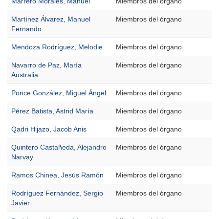
Marrero Morales, Manuel
Miembros del órgano
Martínez Álvarez, Manuel
Miembros del órgano
Fernando
Mendoza Rodríguez, Melodie
Miembros del órgano
Navarro de Paz, María
Miembros del órgano
Australia
Ponce González, Miguel Ángel
Miembros del órgano
Pérez Batista, Astrid María
Miembros del órgano
Qadri Hijazo, Jacob Anis
Miembros del órgano
Quintero Castañeda, Alejandro
Miembros del órgano
Narvay
Ramos Chinea, Jesús Ramón
Miembros del órgano
Rodríguez Fernández, Sergio
Miembros del órgano
Javier