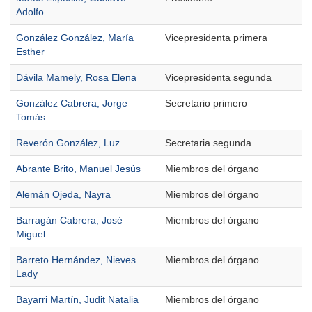
Adolfo
González González, María
Vicepresidenta primera
Esther
Dávila Mamely, Rosa Elena
Vicepresidenta segunda
González Cabrera, Jorge
Secretario primero
Tomás
Reverón González, Luz
Secretaria segunda
Abrante Brito, Manuel Jesús
Miembros del órgano
Alemán Ojeda, Nayra
Miembros del órgano
Barragán Cabrera, José
Miembros del órgano
Miguel
Barreto Hernández, Nieves
Miembros del órgano
Lady
Bayarri Martín, Judit Natalia
Miembros del órgano