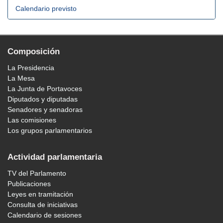
Calendario previsto
Composición
La Presidencia
La Mesa
La Junta de Portavoces
Diputados y diputadas
Senadores y senadoras
Las comisiones
Los grupos parlamentarios
Actividad parlamentaria
TV del Parlamento
Publicaciones
Leyes en tramitación
Consulta de iniciativas
Calendario de sesiones