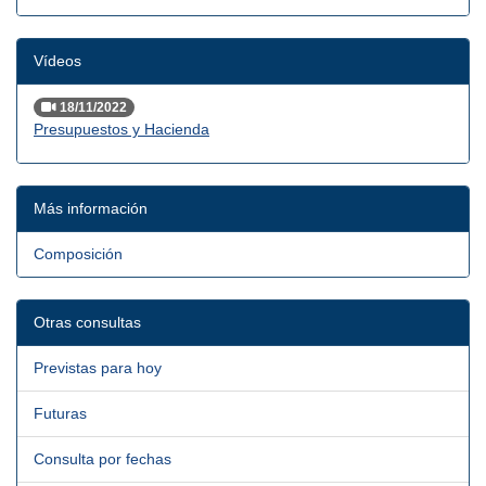
Vídeos
18/11/2022
Presupuestos y Hacienda
Más información
Composición
Otras consultas
Previstas para hoy
Futuras
Consulta por fechas