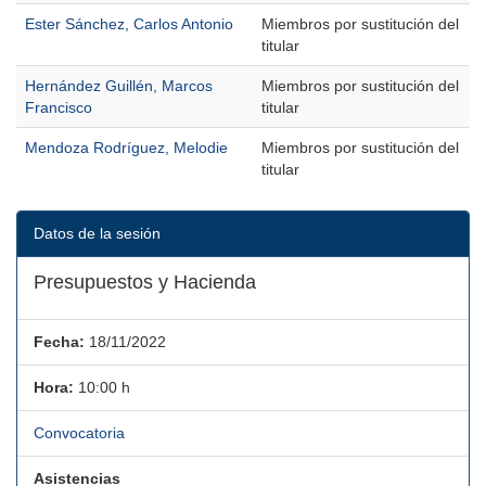
Ester Sánchez, Carlos Antonio
Miembros por sustitución del
titular
Hernández Guillén, Marcos
Miembros por sustitución del
Francisco
titular
Mendoza Rodríguez, Melodie
Miembros por sustitución del
titular
Datos de la sesión
Presupuestos y Hacienda
Fecha:
18/11/2022
Hora:
10:00 h
Convocatoria
Asistencias