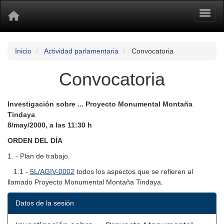
Toggl
Inicio
Actividad parlamentaria
Convocatoria
Convocatoria
Investigación sobre ... Proyecto Monumental Montaña
Tindaya
8/may/2000, a las 11:30 h
ORDEN DEL DÍA
1. - Plan de trabajo.
1.1 -
5L/AGIV-0002
todos los aspectos que se refieren al
llamado Proyecto Monumental Montaña Tindaya.
Datos de la sesión