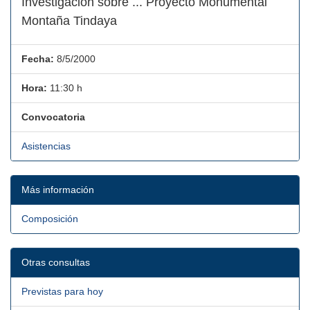
Investigación sobre ... Proyecto Monumental
Montaña Tindaya
Fecha:
8/5/2000
Hora:
11:30 h
Convocatoria
Asistencias
Más información
Composición
Otras consultas
Previstas para hoy