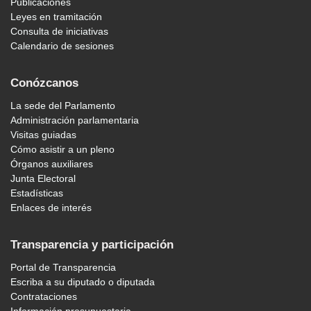
Publicaciones
Leyes en tramitación
Consulta de iniciativas
Calendario de sesiones
Conózcanos
La sede del Parlamento
Administración parlamentaria
Visitas guiadas
Cómo asistir a un pleno
Órganos auxiliares
Junta Electoral
Estadísticas
Enlaces de interés
Transparencia y participación
Portal de Transparencia
Escriba a su diputado o diputada
Contrataciones