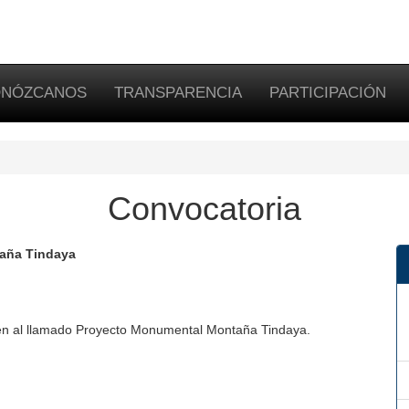
NÓZCANOS
TRANSPARENCIA
PARTICIPACIÓN
Convocatoria
taña Tindaya
ren al llamado Proyecto Monumental Montaña Tindaya.