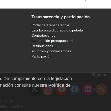
Transparencia y participación
Portal de Transparencia
Escriba a su diputado o diputada
Contrataciones
Información presupuestaria
Retribuciones
Anuncios y convocatorias
Participación
Síganos
o. De cumplimiento con la legislación
mación consulte nuestra
Política de
l: 922 473 300
nales
·
Cookies