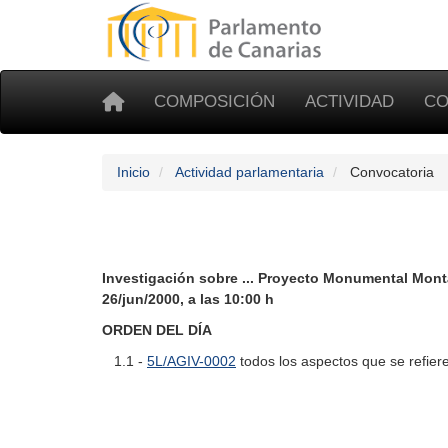
COMPOSICIÓN
ACTIVIDAD
CO
Inicio
Actividad parlamentaria
Convocatoria
Investigación sobre ... Proyecto Monumental Mon
26/jun/2000, a las 10:00 h
ORDEN DEL DÍA
1.1 -
5L/AGIV-0002
todos los aspectos que se refie