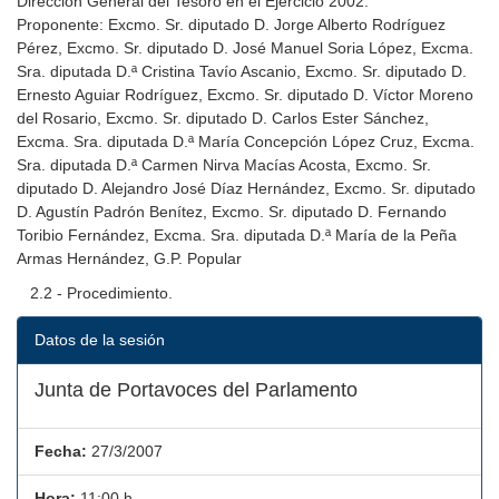
Dirección General del Tesoro en el Ejercicio 2002.
Proponente: Excmo. Sr. diputado D. Jorge Alberto Rodríguez
Pérez, Excmo. Sr. diputado D. José Manuel Soria López, Excma.
Sra. diputada D.ª Cristina Tavío Ascanio, Excmo. Sr. diputado D.
Ernesto Aguiar Rodríguez, Excmo. Sr. diputado D. Víctor Moreno
del Rosario, Excmo. Sr. diputado D. Carlos Ester Sánchez,
Excma. Sra. diputada D.ª María Concepción López Cruz, Excma.
Sra. diputada D.ª Carmen Nirva Macías Acosta, Excmo. Sr.
diputado D. Alejandro José Díaz Hernández, Excmo. Sr. diputado
D. Agustín Padrón Benítez, Excmo. Sr. diputado D. Fernando
Toribio Fernández, Excma. Sra. diputada D.ª María de la Peña
Armas Hernández, G.P. Popular
2.2 - Procedimiento.
Datos de la sesión
Junta de Portavoces del Parlamento
Fecha:
27/3/2007
Hora:
11:00 h