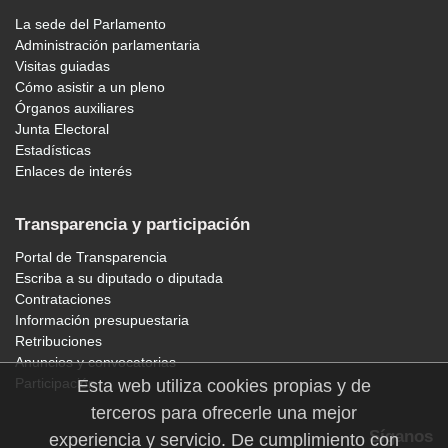
La sede del Parlamento
Administración parlamentaria
Visitas guiadas
Cómo asistir a un pleno
Órganos auxiliares
Junta Electoral
Estadísticas
Enlaces de interés
Transparencia y participación
Portal de Transparencia
Escriba a su diputado o diputada
Contrataciones
Información presupuestaria
Retribuciones
Anuncios y convocatorias
Participación
Esta web utiliza cookies propias y de
terceros para ofrecerle una mejor
Síganos
experiencia y servicio. De cumplimiento con