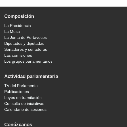
Composición
La Presidencia
La Mesa
La Junta de Portavoces
Diputados y diputadas
Senadores y senadoras
Las comisiones
Los grupos parlamentarios
Actividad parlamentaria
TV del Parlamento
Publicaciones
Leyes en tramitación
Consulta de iniciativas
Calendario de sesiones
Conózcanos