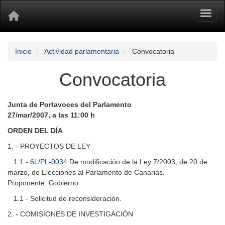
Toggl
Inicio
Actividad parlamentaria
Convocatoria
Convocatoria
Junta de Portavoces del Parlamento
27/mar/2007, a las 11:00 h
ORDEN DEL DÍA
1. - PROYECTOS DE LEY
1.1 -
6L/PL-0034
De modificación de la Ley 7/2003, de 20 de
marzo, de Elecciones al Parlamento de Canarias.
Proponente: Gobierno
1.1 - Solicitud de reconsideración.
2. - COMISIONES DE INVESTIGACIÓN