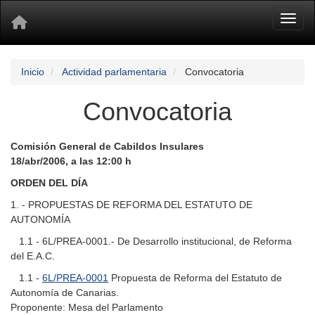
Toggl
Inicio
Actividad parlamentaria
Convocatoria
Convocatoria
Comisión General de Cabildos Insulares
18/abr/2006, a las 12:00 h
ORDEN DEL DÍA
1. - PROPUESTAS DE REFORMA DEL ESTATUTO DE
AUTONOMÍA
1.1 - 6L/PREA-0001.- De Desarrollo institucional, de Reforma
del E.A.C.
1.1 -
6L/PREA-0001
Propuesta de Reforma del Estatuto de
Autonomía de Canarias.
Proponente: Mesa del Parlamento