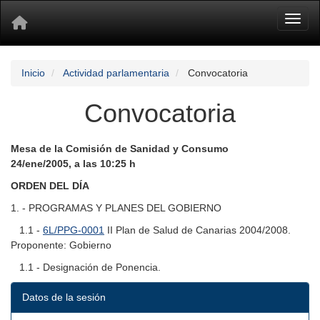
Toggl
Inicio
Actividad parlamentaria
Convocatoria
Convocatoria
Mesa de la Comisión de Sanidad y Consumo
24/ene/2005, a las 10:25 h
ORDEN DEL DÍA
1. - PROGRAMAS Y PLANES DEL GOBIERNO
1.1 -
6L/PPG-0001
II Plan de Salud de Canarias 2004/2008.
Proponente: Gobierno
1.1 - Designación de Ponencia.
Datos de la sesión