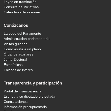
Leyes en tramitación
Consulta de iniciativas
Calendario de sesiones
Conózcanos
La sede del Parlamento
Administración parlamentaria
Visitas guiadas
Cómo asistir a un pleno
Órganos auxiliares
Junta Electoral
Estadísticas
Enlaces de interés
Transparencia y participación
Portal de Transparencia
Escriba a su diputado o diputada
Contrataciones
Información presupuestaria