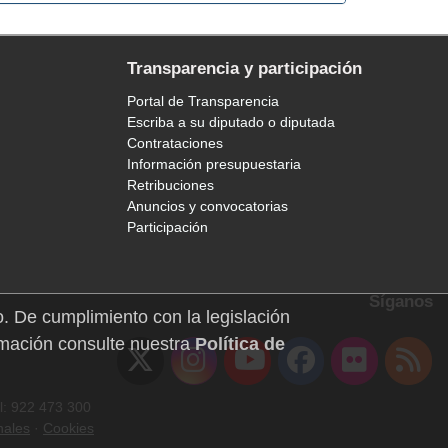
Transparencia y participación
Portal de Transparencia
Escriba a su diputado o diputada
Contrataciones
Información presupuestaria
Retribuciones
Anuncios y convocatorias
Participación
Síganos
o. De cumplimiento con la legislación
mación consulte nuestra
Política de
l: 922 473 300
nales
·
Cookies