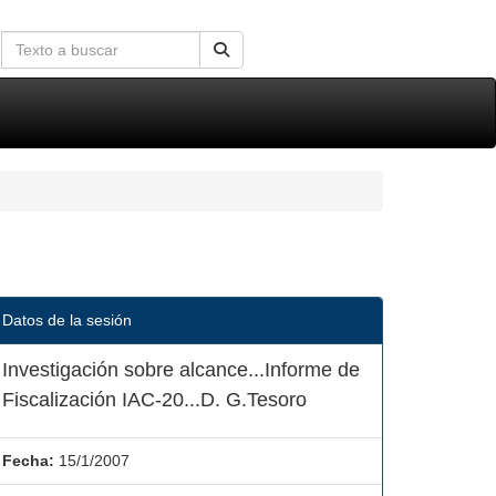
Datos de la sesión
Investigación sobre alcance...Informe de
Fiscalización IAC-20...D. G.Tesoro
Fecha:
15/1/2007