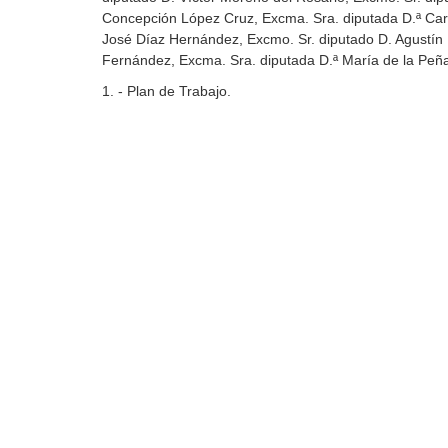
Concepción López Cruz, Excma. Sra. diputada D.ª Car
José Díaz Hernández, Excmo. Sr. diputado D. Agustín 
Fernández, Excma. Sra. diputada D.ª María de la Peñ
1. - Plan de Trabajo.