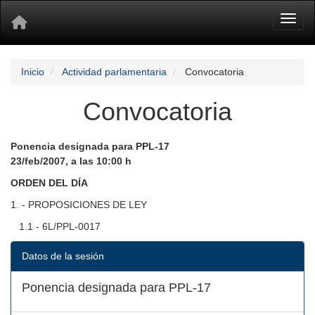
Toggl
Inicio
Actividad parlamentaria
Convocatoria
Convocatoria
Ponencia designada para PPL-17
23/feb/2007, a las 10:00 h
ORDEN DEL DÍA
1. - PROPOSICIONES DE LEY
1.1 - 6L/PPL-0017
Datos de la sesión
Ponencia designada para PPL-17