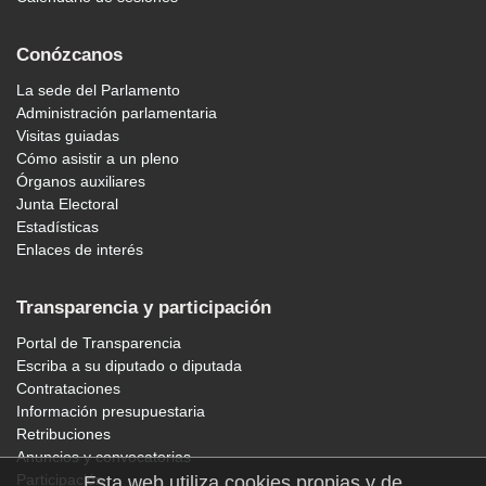
Conózcanos
La sede del Parlamento
Administración parlamentaria
Visitas guiadas
Cómo asistir a un pleno
Órganos auxiliares
Junta Electoral
Estadísticas
Enlaces de interés
Transparencia y participación
Portal de Transparencia
Escriba a su diputado o diputada
Contrataciones
Información presupuestaria
Retribuciones
Anuncios y convocatorias
Participación
Esta web utiliza cookies propias y de