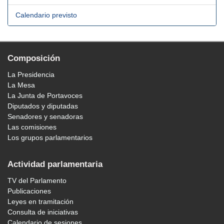
Calendario previsto
Composición
La Presidencia
La Mesa
La Junta de Portavoces
Diputados y diputadas
Senadores y senadoras
Las comisiones
Los grupos parlamentarios
Actividad parlamentaria
TV del Parlamento
Publicaciones
Leyes en tramitación
Consulta de iniciativas
Calendario de sesiones