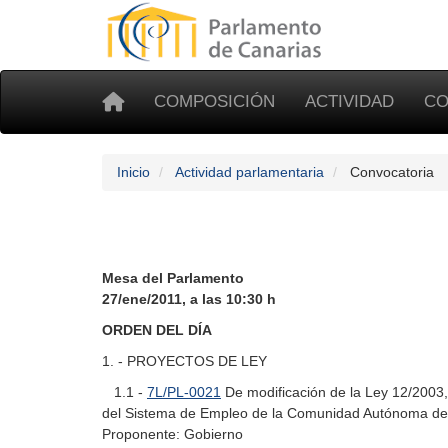
COMPOSICIÓN
ACTIVIDAD
CO
Inicio
Actividad parlamentaria
Convocatoria
Mesa del Parlamento
27/ene/2011, a las 10:30 h
ORDEN DEL DÍA
1. - PROYECTOS DE LEY
1.1 -
7L/PL-0021
De modificación de la Ley 12/2003, 
del Sistema de Empleo de la Comunidad Autónoma de
Proponente: Gobierno