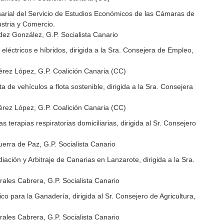
rial del Servicio de Estudios Económicos de las Cámaras de
ustria y Comercio.
ez González, G.P. Socialista Canario
léctricos e híbridos, dirigida a la Sra. Consejera de Empleo,
rez López, G.P. Coalición Canaria (CC)
ta de vehículos a flota sostenible, dirigida a la Sra. Consejera
rez López, G.P. Coalición Canaria (CC)
s terapias respiratorias domiciliarias, dirigida al Sr. Consejero
erra de Paz, G.P. Socialista Canario
iación y Arbitraje de Canarias en Lanzarote, dirigida a la Sra.
ales Cabrera, G.P. Socialista Canario
ico para la Ganadería, dirigida al Sr. Consejero de Agricultura,
ales Cabrera, G.P. Socialista Canario