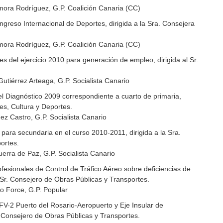
mora Rodríguez, G.P. Coalición Canaria (CC)
ngreso Internacional de Deportes, dirigida a la Sra. Consejera
mora Rodríguez, G.P. Coalición Canaria (CC)
s del ejercicio 2010 para generación de empleo, dirigida al Sr.
Gutiérrez Arteaga, G.P. Socialista Canario
l Diagnóstico 2009 correspondiente a cuarto de primaria,
es, Cultura y Deportes.
z Castro, G.P. Socialista Canario
para secundaria en el curso 2010-2011, dirigida a la Sra.
ortes.
erra de Paz, G.P. Socialista Canario
fesionales de Control de Tráfico Aéreo sobre deficiencias de
 Sr. Consejero de Obras Públicas y Transportes.
o Force, G.P. Popular
V-2 Puerto del Rosario-Aeropuerto y Eje Insular de
. Consejero de Obras Públicas y Transportes.