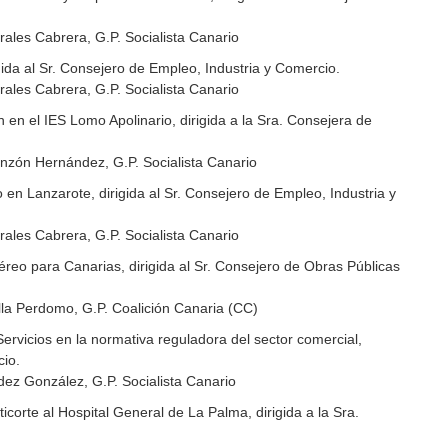
ales Cabrera, G.P. Socialista Canario
gida al Sr. Consejero de Empleo, Industria y Comercio.
ales Cabrera, G.P. Socialista Canario
 en el IES Lomo Apolinario, dirigida a la Sra. Consejera de
nzón Hernández, G.P. Socialista Canario
n Lanzarote, dirigida al Sr. Consejero de Empleo, Industria y
ales Cabrera, G.P. Socialista Canario
éreo para Canarias, dirigida al Sr. Consejero de Obras Públicas
lla Perdomo, G.P. Coalición Canaria (CC)
Servicios en la normativa reguladora del sector comercial,
cio.
ez González, G.P. Socialista Canario
corte al Hospital General de La Palma, dirigida a la Sra.