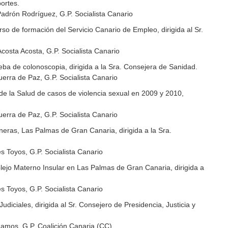
ortes.
adrón Rodríguez, G.P. Socialista Canario
o de formación del Servicio Canario de Empleo, dirigida al Sr.
osta Acosta, G.P. Socialista Canario
ueba de colonoscopia, dirigida a la Sra. Consejera de Sanidad.
erra de Paz, G.P. Socialista Canario
de la Salud de casos de violencia sexual en 2009 y 2010,
erra de Paz, G.P. Socialista Canario
eras, Las Palmas de Gran Canaria, dirigida a la Sra.
 Toyos, G.P. Socialista Canario
ejo Materno Insular en Las Palmas de Gran Canaria, dirigida a
 Toyos, G.P. Socialista Canario
udiciales, dirigida al Sr. Consejero de Presidencia, Justicia y
Ramos, G.P. Coalición Canaria (CC)