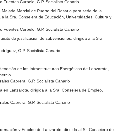
 Fuentes Curbelo, G.P. Socialista Canario
de Majada Marcial de Puerto del Rosario para sede de la
da a la Sra. Consejera de Educación, Universidades, Cultura y
 Fuentes Curbelo, G.P. Socialista Canario
sito de justificación de subvenciones, dirigida a la Sra.
dríguez, G.P. Socialista Canario
rdenación de las Infraestructuras Energéticas de Lanzarote,
mercio.
ales Cabrera, G.P. Socialista Canario
ra en Lanzarote, dirigida a la Sra. Consejera de Empleo,
ales Cabrera, G.P. Socialista Canario
ormación y Empleo de Lanzarote, dirigida al Sr. Consejero de