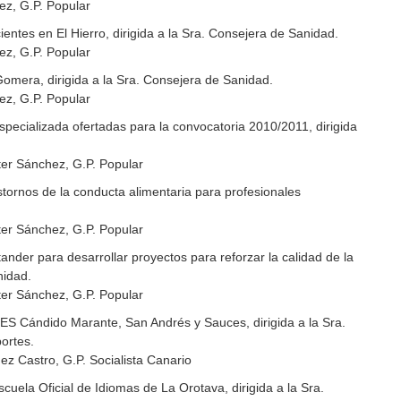
ez, G.P. Popular
entes en El Hierro, dirigida a la Sra. Consejera de Sanidad.
ez, G.P. Popular
Gomera, dirigida a la Sra. Consejera de Sanidad.
ez, G.P. Popular
specializada ofertadas para la convocatoria 2010/2011, dirigida
ter Sánchez, G.P. Popular
ornos de la conducta alimentaria para profesionales
ter Sánchez, G.P. Popular
nder para desarrollar proyectos para reforzar la calidad de la
nidad.
ter Sánchez, G.P. Popular
ES Cándido Marante, San Andrés y Sauces, dirigida a la Sra.
ortes.
z Castro, G.P. Socialista Canario
uela Oficial de Idiomas de La Orotava, dirigida a la Sra.