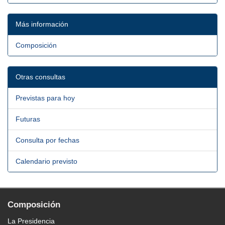
Más información
Composición
Otras consultas
Previstas para hoy
Futuras
Consulta por fechas
Calendario previsto
Composición
La Presidencia