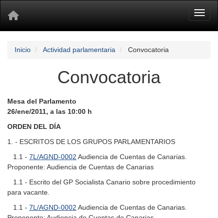
Toggl
Inicio
Actividad parlamentaria
Convocatoria
Convocatoria
Mesa del Parlamento
26/ene/2011, a las 10:00 h
ORDEN DEL DÍA
1. - ESCRITOS DE LOS GRUPOS PARLAMENTARIOS
1.1 -
7L/AGND-0002
Audiencia de Cuentas de Canarias.
Proponente: Audiencia de Cuentas de Canarias
1.1 - Escrito del GP Socialista Canario sobre procedimiento
para vacante.
1.1 -
7L/AGND-0002
Audiencia de Cuentas de Canarias.
Proponente: Audiencia de Cuentas de Canarias