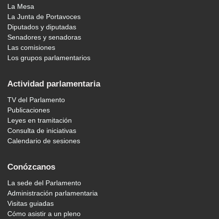
La Mesa
La Junta de Portavoces
Diputados y diputadas
Senadores y senadoras
Las comisiones
Los grupos parlamentarios
Actividad parlamentaria
TV del Parlamento
Publicaciones
Leyes en tramitación
Consulta de iniciativas
Calendario de sesiones
Conózcanos
La sede del Parlamento
Administración parlamentaria
Visitas guiadas
Cómo asistir a un pleno