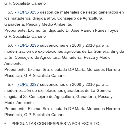
G.P. Socialista Canario
5.5 -
7L/PE-3295
gestión de materiales de riesgo generados en
los mataderos, dirigida al Sr. Consejero de Agricultura,
Ganadería, Pesca y Medio Ambiente.
Proponente: Excmo. Sr. diputado D. José Ramón Funes Toyos,
G.P. Socialista Canario
5.6 -
7L/PE-3296
subvenciones en 2009 y 2010 para la
modernización de explotaciones agrícolas de La Gomera, dirigida
al Sr. Consejero de Agricultura, Ganadería, Pesca y Medio
Ambiente.
Proponente: Excma. Sra. diputada D.ª María Mercedes Herrera
Plasencia, G.P. Socialista Canario
5.7 -
7L/PE-3297
subvenciones en 2009 y 2010 para la
modernización de explotaciones ganaderas de La Gomera,
dirigida al Sr. Consejero de Agricultura, Ganadería, Pesca y
Medio Ambiente.
Proponente: Excma. Sra. diputada D.ª María Mercedes Herrera
Plasencia, G.P. Socialista Canario
6. - PREGUNTAS CON RESPUESTA POR ESCRITO