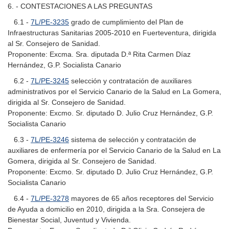
6. - CONTESTACIONES A LAS PREGUNTAS
6.1 -
7L/PE-3235
grado de cumplimiento del Plan de
Infraestructuras Sanitarias 2005-2010 en Fuerteventura, dirigida
al Sr. Consejero de Sanidad.
Proponente: Excma. Sra. diputada D.ª Rita Carmen Díaz
Hernández, G.P. Socialista Canario
6.2 -
7L/PE-3245
selección y contratación de auxiliares
administrativos por el Servicio Canario de la Salud en La Gomera,
dirigida al Sr. Consejero de Sanidad.
Proponente: Excmo. Sr. diputado D. Julio Cruz Hernández, G.P.
Socialista Canario
6.3 -
7L/PE-3246
sistema de selección y contratación de
auxiliares de enfermería por el Servicio Canario de la Salud en La
Gomera, dirigida al Sr. Consejero de Sanidad.
Proponente: Excmo. Sr. diputado D. Julio Cruz Hernández, G.P.
Socialista Canario
6.4 -
7L/PE-3278
mayores de 65 años receptores del Servicio
de Ayuda a domicilio en 2010, dirigida a la Sra. Consejera de
Bienestar Social, Juventud y Vivienda.