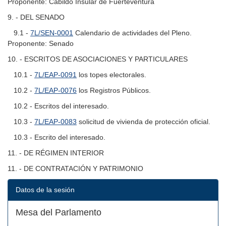
Proponente: Cabildo Insular de Fuerteventura
9. - DEL SENADO
9.1 -
7L/SEN-0001
Calendario de actividades del Pleno.
Proponente: Senado
10. - ESCRITOS DE ASOCIACIONES Y PARTICULARES
10.1 -
7L/EAP-0091
los topes electorales.
10.2 -
7L/EAP-0076
los Registros Públicos.
10.2 - Escritos del interesado.
10.3 -
7L/EAP-0083
solicitud de vivienda de protección oficial.
10.3 - Escrito del interesado.
11. - DE RÉGIMEN INTERIOR
11. - DE CONTRATACIÓN Y PATRIMONIO
Datos de la sesión
Mesa del Parlamento