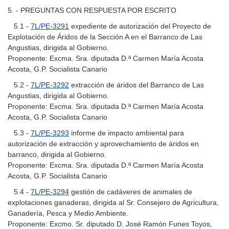
5. - PREGUNTAS CON RESPUESTA POR ESCRITO
5.1 -
7L/PE-3291
expediente de autorización del Proyecto de
Explotación de Áridos de la Sección A en el Barranco de Las
Angustias, dirigida al Gobierno.
Proponente: Excma. Sra. diputada D.ª Carmen María Acosta
Acosta, G.P. Socialista Canario
5.2 -
7L/PE-3292
extracción de áridos del Barranco de Las
Angustias, dirigida al Gobierno.
Proponente: Excma. Sra. diputada D.ª Carmen María Acosta
Acosta, G.P. Socialista Canario
5.3 -
7L/PE-3293
informe de impacto ambiental para
autorización de extracción y aprovechamiento de áridos en
barranco, dirigida al Gobierno.
Proponente: Excma. Sra. diputada D.ª Carmen María Acosta
Acosta, G.P. Socialista Canario
5.4 -
7L/PE-3294
gestión de cadáveres de animales de
explotaciones ganaderas, dirigida al Sr. Consejero de Agricultura,
Ganadería, Pesca y Medio Ambiente.
Proponente: Excmo. Sr. diputado D. José Ramón Funes Toyos,