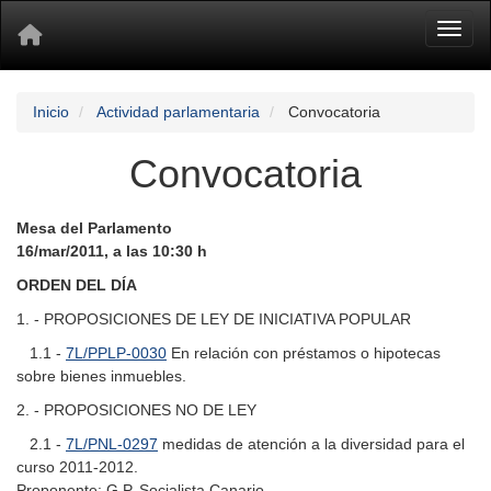
Toggl
Inicio
Actividad parlamentaria
Convocatoria
Convocatoria
Mesa del Parlamento
16/mar/2011, a las 10:30 h
ORDEN DEL DÍA
1. - PROPOSICIONES DE LEY DE INICIATIVA POPULAR
1.1 -
7L/PPLP-0030
En relación con préstamos o hipotecas
sobre bienes inmuebles.
2. - PROPOSICIONES NO DE LEY
2.1 -
7L/PNL-0297
medidas de atención a la diversidad para el
curso 2011-2012.
Proponente: G.P. Socialista Canario