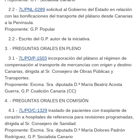
2.2 -
7L/PNL-0289
solicitud al Gobierno del Estado en relación
con las bonificaciones del transporte del plátano desde Canarias
a la Península.
Proponente: G.P. Popular
2.2 - Escrito del G.P. autor de la iniciativa.
3. - PREGUNTAS ORALES EN PLENO
3.1 -
7L/PO/P-1503
incorporación del plátano al régimen de
compensación al transporte de mercancías con origen y destino
Canarias, dirigida al Sr. Consejero de Obras Públicas y
Transportes.
Proponente: Excma. Sra. diputada D.ª María Beatriz Acosta
Guerra, G.P. Coalición Canaria (CC)
4. - PREGUNTAS ORALES EN COMISIÓN
4.1 -
7L/PO/C-1329
traslado de pacientes con trasplante de
corazón a hospitales de referencia para revisiones programadas,
dirigida al Sr. Consejero de Sanidad.
Proponente: Excma. Sra. diputada D.ª María Dolores Padrón
Rodríguez, G.P. Socialista Canario