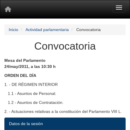
Toggl
Inicio
Actividad parlamentaria
Convocatoria
Convocatoria
Mesa del Parlamento
24/may/2011, a las 10:30 h
ORDEN DEL DÍA
1. - DE RÉGIMEN INTERIOR
1.1 - Asuntos de Personal.
1.2 - Asuntos de Contratación.
2. - Actuaciones relativas a la constitución del Parlamento VIII L.
Datos de la sesión