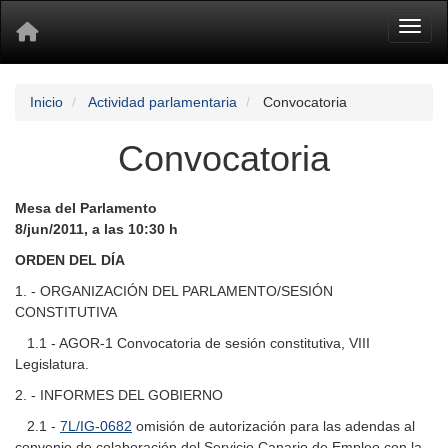
Toggl
Inicio
Actividad parlamentaria
Convocatoria
Convocatoria
Mesa del Parlamento
8/jun/2011, a las 10:30 h
ORDEN DEL DÍA
1. - ORGANIZACIÓN DEL PARLAMENTO/SESIÓN
CONSTITUTIVA
1.1 - AGOR-1 Convocatoria de sesión constitutiva, VIII
Legislatura.
2. - INFORMES DEL GOBIERNO
2.1 -
7L/IG-0682
omisión de autorización para las adendas al
convenio de colaboración del Servicio Canario de Empleo con la