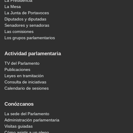
La Presidencia
La Mesa
La Junta de Portavoces
Diputados y diputadas
Senadores y senadoras
Las comisiones
Los grupos parlamentarios
Actividad parlamentaria
TV del Parlamento
Publicaciones
Leyes en tramitación
Consulta de iniciativas
Calendario de sesiones
Conózcanos
La sede del Parlamento
Administración parlamentaria
Visitas guiadas
Cómo asistir a un pleno