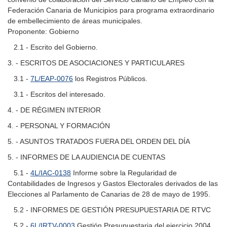
Federación Canaria de Municipios para programa extraordinario
de embellecimiento de áreas municipales.
Proponente: Gobierno
2.1 - Escrito del Gobierno.
3. - ESCRITOS DE ASOCIACIONES Y PARTICULARES
3.1 -
7L/EAP-0076
los Registros Públicos.
3.1 - Escritos del interesado.
4. - DE RÉGIMEN INTERIOR
4. - PERSONAL Y FORMACIÓN
5. - ASUNTOS TRATADOS FUERA DEL ORDEN DEL DÍA
5. - INFORMES DE LA AUDIENCIA DE CUENTAS
5.1 -
4L/IAC-0138
Informe sobre la Regularidad de
Contabilidades de Ingresos y Gastos Electorales derivados de las
Elecciones al Parlamento de Canarias de 28 de mayo de 1995.
5.2 - INFORMES DE GESTIÓN PRESUPUESTARIA DE RTVC
5.2 -
6L/IRTV-0003
Gestión Presupuestaria del ejercicio 2004.