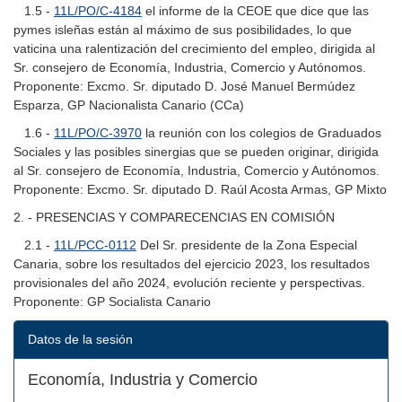
1.5 -
11L/PO/C-4184
el informe de la CEOE que dice que las
pymes isleñas están al máximo de sus posibilidades, lo que
vaticina una ralentización del crecimiento del empleo, dirigida al
Sr. consejero de Economía, Industria, Comercio y Autónomos.
Proponente: Excmo. Sr. diputado D. José Manuel Bermúdez
Esparza, GP Nacionalista Canario (CCa)
1.6 -
11L/PO/C-3970
la reunión con los colegios de Graduados
Sociales y las posibles sinergias que se pueden originar, dirigida
al Sr. consejero de Economía, Industria, Comercio y Autónomos.
Proponente: Excmo. Sr. diputado D. Raúl Acosta Armas, GP Mixto
2. - PRESENCIAS Y COMPARECENCIAS EN COMISIÓN
2.1 -
11L/PCC-0112
Del Sr. presidente de la Zona Especial
Canaria, sobre los resultados del ejercicio 2023, los resultados
provisionales del año 2024, evolución reciente y perspectivas.
Proponente: GP Socialista Canario
Datos de la sesión
Economía, Industria y Comercio