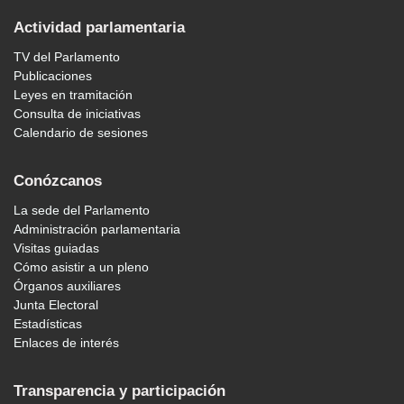
Actividad parlamentaria
TV del Parlamento
Publicaciones
Leyes en tramitación
Consulta de iniciativas
Calendario de sesiones
Conózcanos
La sede del Parlamento
Administración parlamentaria
Visitas guiadas
Cómo asistir a un pleno
Órganos auxiliares
Junta Electoral
Estadísticas
Enlaces de interés
Transparencia y participación