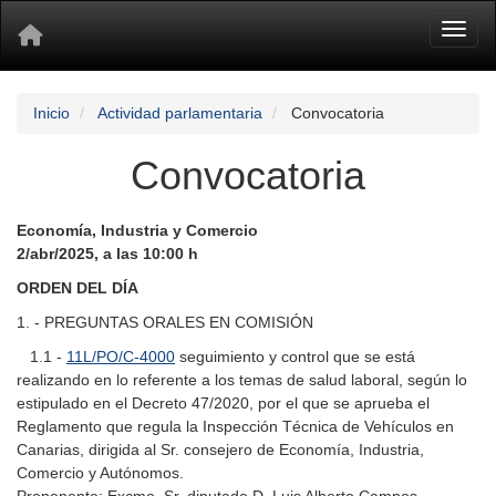
Toggl
Inicio
Actividad parlamentaria
Convocatoria
Convocatoria
Economía, Industria y Comercio
2/abr/2025, a las 10:00 h
ORDEN DEL DÍA
1. - PREGUNTAS ORALES EN COMISIÓN
1.1 -
11L/PO/C-4000
seguimiento y control que se está
realizando en lo referente a los temas de salud laboral, según lo
estipulado en el Decreto 47/2020, por el que se aprueba el
Reglamento que regula la Inspección Técnica de Vehículos en
Canarias, dirigida al Sr. consejero de Economía, Industria,
Comercio y Autónomos.