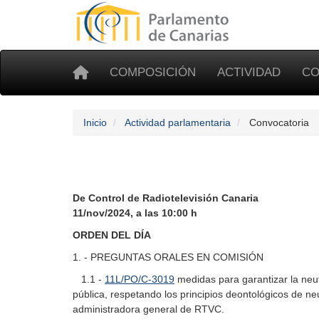
COMPOSICIÓN
ACTIVIDAD
CO
Inicio
Actividad parlamentaria
Convocatoria
De Control de Radiotelevisión Canaria
11/nov/2024, a las 10:00 h
ORDEN DEL DÍA
1. - PREGUNTAS ORALES EN COMISIÓN
1.1 -
11L/PO/C-3019
medidas para garantizar la neutr
pública, respetando los principios deontológicos de neu
administradora general de RTVC.