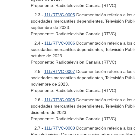
Proponente: Radiotelevisión Canaria (RTVC)
2.3 -
11L/RTVC-0005
Documentación referida a los c
sociedades mercantiles dependientes, Televisión Públ
septiembre de 2023.
Proponente: Radiotelevisión Canaria (RTVC)
2.4 -
11L/RTVC-0006
Documentación referida a los c
sociedades mercantiles dependientes, Televisión Públ
octubre de 2023.
Proponente: Radiotelevisión Canaria (RTVC)
2.5 -
11L/RTVC-0007
Documentación referida a los c
sociedades mercantiles dependientes, Televisión Públ
noviembre de 2023.
Proponente: Radiotelevisión Canaria (RTVC)
2.6 -
11L/RTVC-0008
Documentación referida a los c
sociedades mercantiles dependientes, Televisión Públ
diciembre de 2023.
Proponente: Radiotelevisión Canaria (RTVC)
2.7 -
11L/RTVC-0009
Documentación referida a los co
Radiotelevisión Canaria y sus sociedades mercantiles 