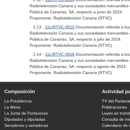
Radiotelevisión Canaria y sus sociedades mercantiles 
Pública de Canarias, SA, respecto a junio de 2024.
Proponente: Radiotelevisión Canaria (RTVC)
2.13 -
11L/RTVC-0015
Documentación referida a los c
Radiotelevisión Canaria y sus sociedades mercantiles 
Pública de Canarias, SA, respecto a julio de 2024.
Proponente: Radiotelevisión Canaria (RTVC)
2.14 -
11L/RTVC-0016
Documentación referida a los c
Radiotelevisión Canaria y sus sociedades mercantiles 
Pública de Canarias, SA, respecto a agosto de 2024.
Proponente: Radiotelevisión Canaria (RTVC)
Composición
Actividad p
La Presidencia
TV del Parlam
La Mesa
Publicaciones
La Junta de Portavoces
Leyes en trami
Diputados y diputadas
Consulta de ini
Senadores y senadoras
Calendario de 