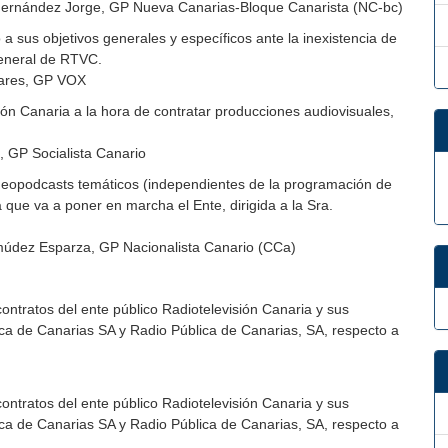
Hernández Jorge, GP Nueva Canarias-Bloque Canarista (NC-bc)
a sus objetivos generales y específicos ante la inexistencia de
general de RTVC.
nares, GP VOX
isión Canaria a la hora de contratar producciones audiovisuales,
, GP Socialista Canario
deopodcasts temáticos (independientes de la programación de
 que va a poner en marcha el Ente, dirigida a la Sra.
múdez Esparza, GP Nacionalista Canario (CCa)
ontratos del ente público Radiotelevisión Canaria y sus
ica de Canarias SA y Radio Pública de Canarias, SA, respecto a
ontratos del ente público Radiotelevisión Canaria y sus
ica de Canarias SA y Radio Pública de Canarias, SA, respecto a