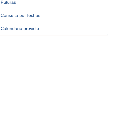
Futuras
Consulta por fechas
Calendario previsto