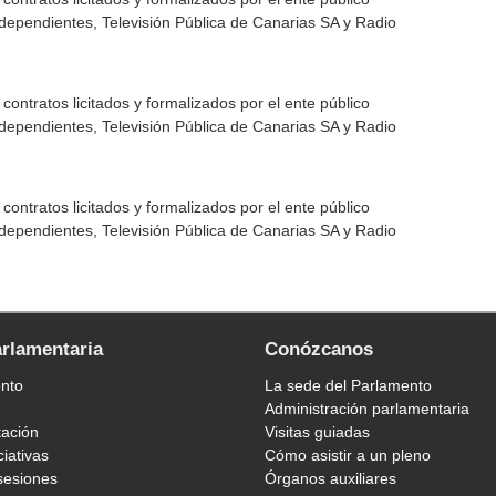
dependientes, Televisión Pública de Canarias SA y Radio
ontratos licitados y formalizados por el ente público
dependientes, Televisión Pública de Canarias SA y Radio
ontratos licitados y formalizados por el ente público
dependientes, Televisión Pública de Canarias SA y Radio
arlamentaria
Conózcanos
ento
La sede del Parlamento
Administración parlamentaria
tación
Visitas guiadas
ciativas
Cómo asistir a un pleno
sesiones
Órganos auxiliares