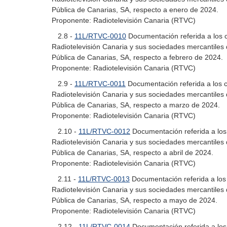
Pública de Canarias, SA, respecto a enero de 2024.
Proponente: Radiotelevisión Canaria (RTVC)
2.8 -
11L/RTVC-0010
Documentación referida a los co
Radiotelevisión Canaria y sus sociedades mercantiles 
Pública de Canarias, SA, respecto a febrero de 2024.
Proponente: Radiotelevisión Canaria (RTVC)
2.9 -
11L/RTVC-0011
Documentación referida a los co
Radiotelevisión Canaria y sus sociedades mercantiles 
Pública de Canarias, SA, respecto a marzo de 2024.
Proponente: Radiotelevisión Canaria (RTVC)
2.10 -
11L/RTVC-0012
Documentación referida a los c
Radiotelevisión Canaria y sus sociedades mercantiles 
Pública de Canarias, SA, respecto a abril de 2024.
Proponente: Radiotelevisión Canaria (RTVC)
2.11 -
11L/RTVC-0013
Documentación referida a los c
Radiotelevisión Canaria y sus sociedades mercantiles 
Pública de Canarias, SA, respecto a mayo de 2024.
Proponente: Radiotelevisión Canaria (RTVC)
2.12 -
11L/RTVC-0014
Documentación referida a los c