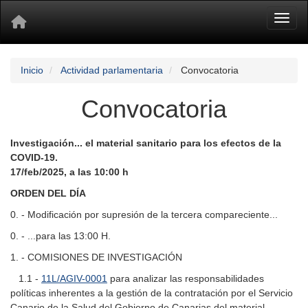
Toggl
Inicio
Actividad parlamentaria
Convocatoria
Convocatoria
Investigación... el material sanitario para los efectos de la
COVID-19.
17/feb/2025, a las 10:00 h
ORDEN DEL DÍA
0. - Modificación por supresión de la tercera compareciente...
0. - ...para las 13:00 H.
1. - COMISIONES DE INVESTIGACIÓN
1.1 -
11L/AGIV-0001
para analizar las responsabilidades
políticas inherentes a la gestión de la contratación por el Servicio
Canario de la Salud del Gobierno de Canarias del material