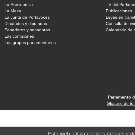
La Presidencia
TV del Parlam
La Mesa
Publicaciones
La Junta de Portavoces
Leyes en trami
Diputados y diputadas
Consulta de ini
Senadores y senadoras
Calendario de 
Las comisiones
Los grupos parlamentarios
Parlamento d
Glosario de té
Esta web utiliza cookies propias y d