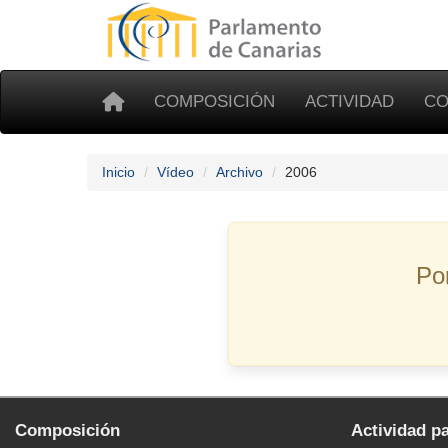
COMPOSICIÓN
ACTIVIDAD
CO
Inicio
Vídeo
Archivo
2006
Po
Composición
Actividad p