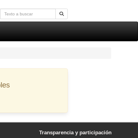
les
Transparencia y participación