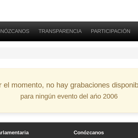
NÓZCANOS
TRANSPARENCIA
PARTICIPACIÓN
r el momento, no hay grabaciones disponib
para ningún evento del ańo 2006
arlamentaria
Conózcanos