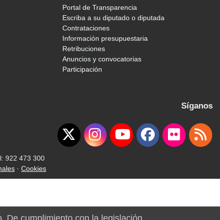
Portal de Transparencia
Escriba a su diputado o diputada
Contrataciones
Información presupuestaria
Retribuciones
Anuncios y convocatorias
Participación
Síganos
l: 922 473 300
nales
·
Cookies
o. De cumplimiento con la legislación