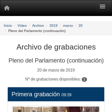
Toggl
Inicio
Vídeo
Archivo
2019
marzo
20
Pleno del Parlamento (continuación)
Archivo de grabaciones
Pleno del Parlamento (continuación)
20 de marzo de 2019
Nº de grabaciones disponibles:
1
Primera grabación
09:39