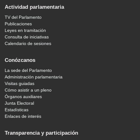
Actividad parlamentaria
TV del Parlamento
Publicaciones
Leyes en tramitación
Consulta de iniciativas
Calendario de sesiones
Conózcanos
La sede del Parlamento
Administración parlamentaria
Visitas guiadas
Cómo asistir a un pleno
Órganos auxiliares
Junta Electoral
Estadísticas
Enlaces de interés
Transparencia y participación