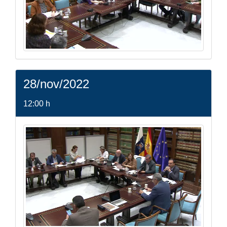
28/nov/2022
12:00 h