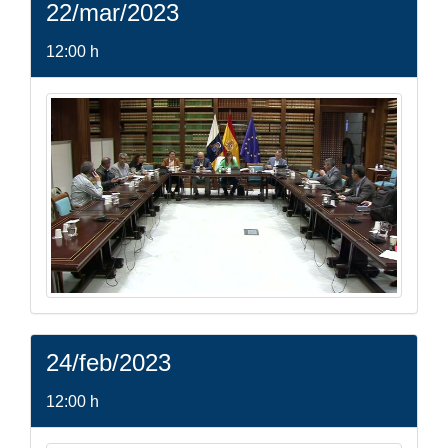
22/mar/2023
12:00 h
24/feb/2023
12:00 h