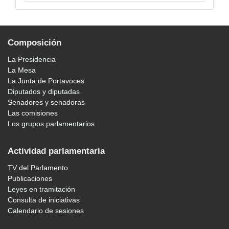
Composición
La Presidencia
La Mesa
La Junta de Portavoces
Diputados y diputadas
Senadores y senadoras
Las comisiones
Los grupos parlamentarios
Actividad parlamentaria
TV del Parlamento
Publicaciones
Leyes en tramitación
Consulta de iniciativas
Calendario de sesiones