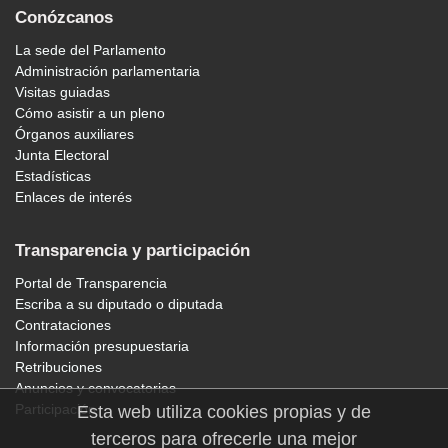
Conózcanos
La sede del Parlamento
Administración parlamentaria
Visitas guiadas
Cómo asistir a un pleno
Órganos auxiliares
Junta Electoral
Estadísticas
Enlaces de interés
Transparencia y participación
Portal de Transparencia
Escriba a su diputado o diputada
Contrataciones
Información presupuestaria
Retribuciones
Anuncios y convocatorias
Participación
Esta web utiliza cookies propias y de
terceros para ofrecerle una mejor