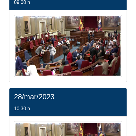
09:00 h
28/mar/2023
10:30 h