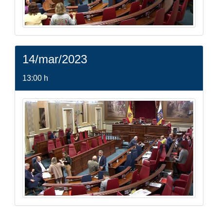
14/mar/2023
13:00 h