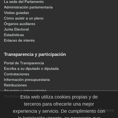
La sede del Parlamento
Administración parlamentaria
Visitas guiadas
Cómo asistir a un pleno
Órganos auxiliares
Junta Electoral
Estadísticas
Enlaces de interés
Transparencia y participación
Portal de Transparencia
Escriba a su diputado o diputada
Contrataciones
Información presupuestaria
Retribuciones
Anuncios y convocatorias
Participación
Esta web utiliza cookies propias y de
terceros para ofrecerle una mejor
Síganos
experiencia y servicio. De cumplimiento con