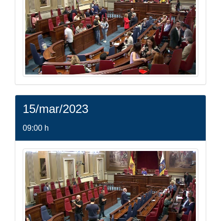
15/mar/2023
09:00 h