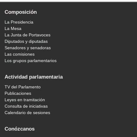
Composición
La Presidencia
La Mesa
La Junta de Portavoces
Diputados y diputadas
Senadores y senadoras
Las comisiones
Los grupos parlamentarios
Actividad parlamentaria
TV del Parlamento
Publicaciones
Leyes en tramitación
Consulta de iniciativas
Calendario de sesiones
Conózcanos