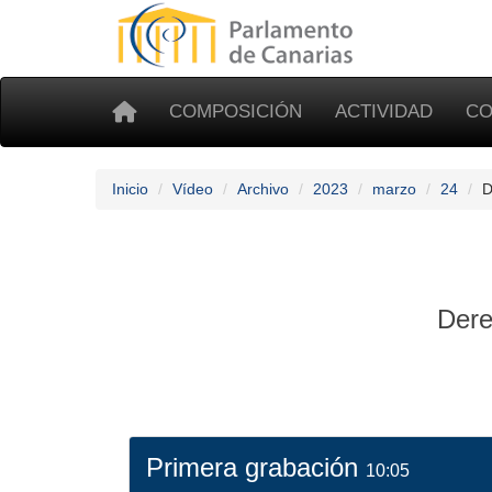
COMPOSICIÓN
ACTIVIDAD
CO
Inicio
Vídeo
Archivo
2023
marzo
24
D
Dere
Primera grabación
10:05