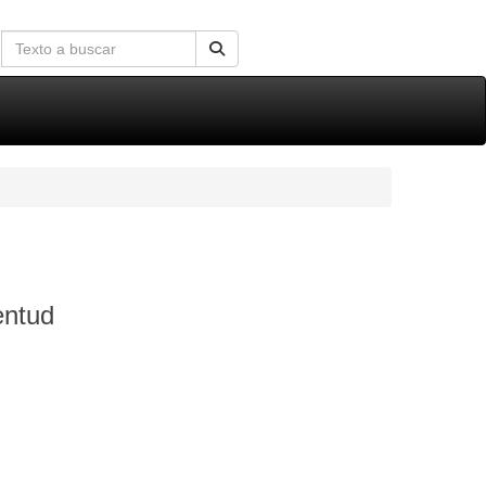
entud