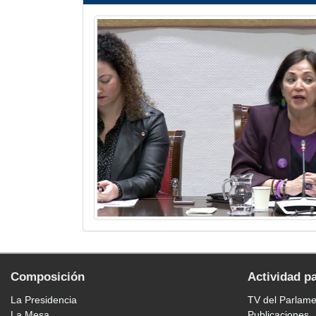
Composición
Actividad p
La Presidencia
TV del Parlam
La Mesa
Publicaciones