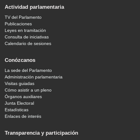
Actividad parlamentaria
TV del Parlamento
Publicaciones
Leyes en tramitación
Consulta de iniciativas
Calendario de sesiones
Conózcanos
La sede del Parlamento
Administración parlamentaria
Visitas guiadas
Cómo asistir a un pleno
Órganos auxiliares
Junta Electoral
Estadísticas
Enlaces de interés
Transparencia y participación