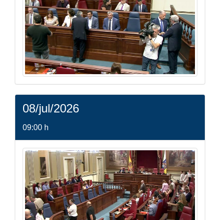
08/jul/2026
09:00 h