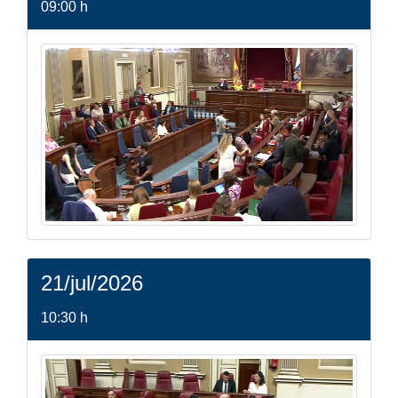
09:00 h
21/jul/2026
10:30 h