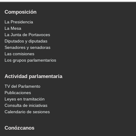
Composición
La Presidencia
La Mesa
La Junta de Portavoces
Diputados y diputadas
Senadores y senadoras
Las comisiones
Los grupos parlamentarios
Actividad parlamentaria
TV del Parlamento
Publicaciones
Leyes en tramitación
Consulta de iniciativas
Calendario de sesiones
Conózcanos