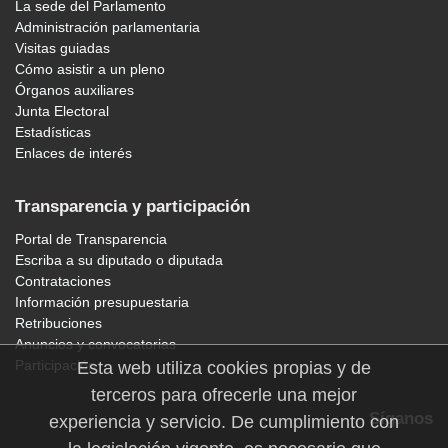
La sede del Parlamento
Administración parlamentaria
Visitas guiadas
Cómo asistir a un pleno
Órganos auxiliares
Junta Electoral
Estadísticas
Enlaces de interés
Transparencia y participación
Portal de Transparencia
Escriba a su diputado o diputada
Contrataciones
Información presupuestaria
Retribuciones
Anuncios y convocatorias
Participación
Esta web utiliza cookies propias y de
terceros para ofrecerle una mejor
Síganos
experiencia y servicio. De cumplimiento con