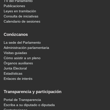
TV del Parlamento
Publicaciones
Leyes en tramitación
Consulta de iniciativas
Calendario de sesiones
Conózcanos
La sede del Parlamento
Administración parlamentaria
Visitas guiadas
Cómo asistir a un pleno
Órganos auxiliares
Junta Electoral
Estadísticas
Enlaces de interés
Transparencia y participación
Portal de Transparencia
Escriba a su diputado o diputada