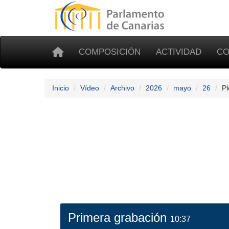
COMPOSICIÓN
ACTIVIDAD
CO
Inicio
Vídeo
Archivo
2026
mayo
26
Pl
Primera grabación
10:37