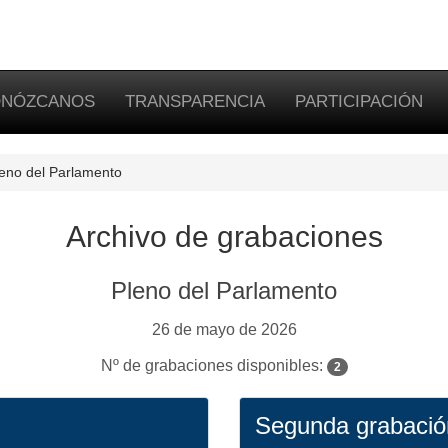
NÓZCANOS
TRANSPARENCIA
PARTICIPACIÓN
eno del Parlamento
Archivo de grabaciones
Pleno del Parlamento
26 de mayo de 2026
Nº de grabaciones disponibles:
2
Segunda grabaci