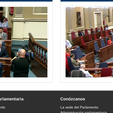
arlamentaria
Conózcanos
ento
La sede del Parlamento
Administración parlamentaria