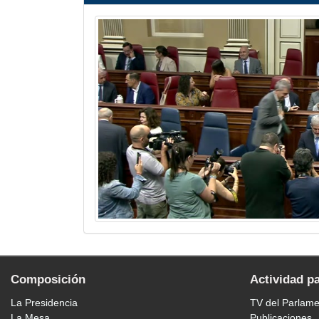
Composición
Actividad p
La Presidencia
TV del Parlam
La Mesa
Publicaciones