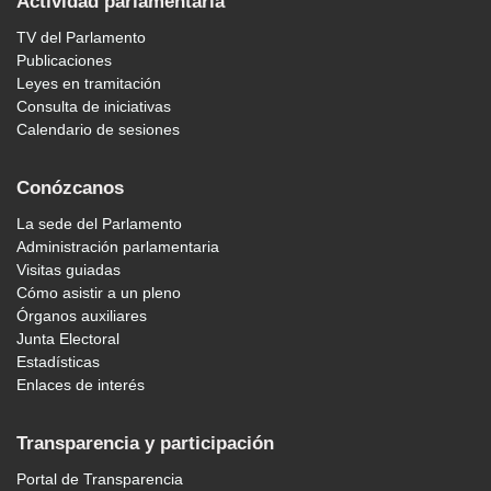
Actividad parlamentaria
TV del Parlamento
Publicaciones
Leyes en tramitación
Consulta de iniciativas
Calendario de sesiones
Conózcanos
La sede del Parlamento
Administración parlamentaria
Visitas guiadas
Cómo asistir a un pleno
Órganos auxiliares
Junta Electoral
Estadísticas
Enlaces de interés
Transparencia y participación
Portal de Transparencia