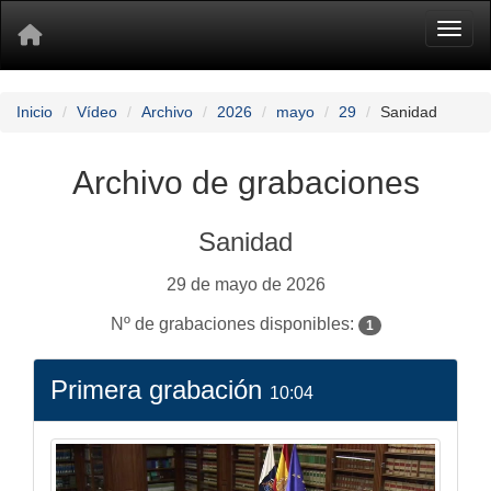
Toggl
Inicio
Vídeo
Archivo
2026
mayo
29
Sanidad
Archivo de grabaciones
Sanidad
29 de mayo de 2026
Nº de grabaciones disponibles:
1
Primera grabación
10:04