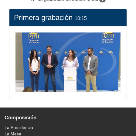
Primera grabación
10:15
Composición
La Presidencia
La Mesa