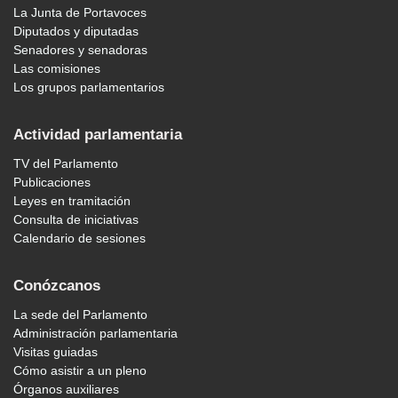
La Junta de Portavoces
Diputados y diputadas
Senadores y senadoras
Las comisiones
Los grupos parlamentarios
Actividad parlamentaria
TV del Parlamento
Publicaciones
Leyes en tramitación
Consulta de iniciativas
Calendario de sesiones
Conózcanos
La sede del Parlamento
Administración parlamentaria
Visitas guiadas
Cómo asistir a un pleno
Órganos auxiliares