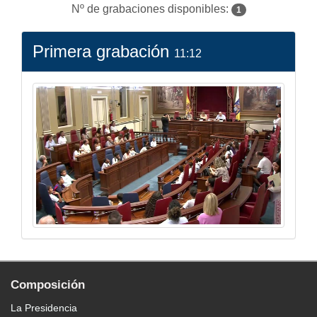
Nº de grabaciones disponibles:
1
Primera grabación
11:12
Composición
La Presidencia