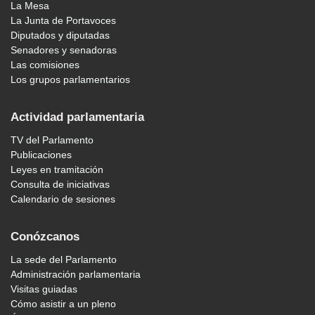
La Mesa
La Junta de Portavoces
Diputados y diputadas
Senadores y senadoras
Las comisiones
Los grupos parlamentarios
Actividad parlamentaria
TV del Parlamento
Publicaciones
Leyes en tramitación
Consulta de iniciativas
Calendario de sesiones
Conózcanos
La sede del Parlamento
Administración parlamentaria
Visitas guiadas
Cómo asistir a un pleno