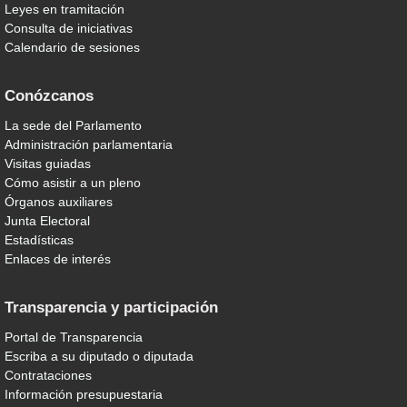
Leyes en tramitación
Consulta de iniciativas
Calendario de sesiones
Conózcanos
La sede del Parlamento
Administración parlamentaria
Visitas guiadas
Cómo asistir a un pleno
Órganos auxiliares
Junta Electoral
Estadísticas
Enlaces de interés
Transparencia y participación
Portal de Transparencia
Escriba a su diputado o diputada
Contrataciones
Información presupuestaria