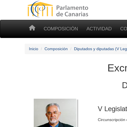
COMPOSICIÓN
ACTIVIDAD
CO
Inicio
Composición
Diputados y diputadas (V Legi
Excm
D
V Legisla
Circunscripción