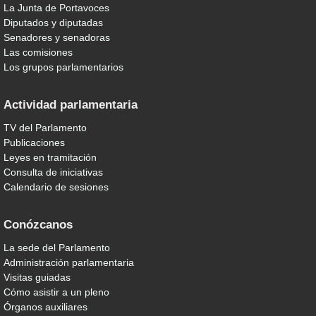
La Junta de Portavoces
Diputados y diputadas
Senadores y senadoras
Las comisiones
Los grupos parlamentarios
Actividad parlamentaria
TV del Parlamento
Publicaciones
Leyes en tramitación
Consulta de iniciativas
Calendario de sesiones
Conózcanos
La sede del Parlamento
Administración parlamentaria
Visitas guiadas
Cómo asistir a un pleno
Órganos auxiliares