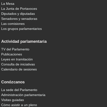
La Mesa
La Junta de Portavoces
Diputados y diputadas
Senadores y senadoras
Las comisiones
Los grupos parlamentarios
Actividad parlamentaria
TV del Parlamento
Publicaciones
Leyes en tramitación
Consulta de iniciativas
Calendario de sesiones
Conózcanos
La sede del Parlamento
Administración parlamentaria
Visitas guiadas
Cómo asistir a un pleno