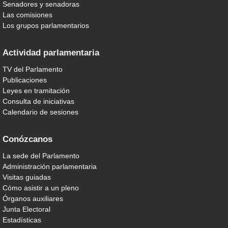
Senadores y senadoras
Las comisiones
Los grupos parlamentarios
Actividad parlamentaria
TV del Parlamento
Publicaciones
Leyes en tramitación
Consulta de iniciativas
Calendario de sesiones
Conózcanos
La sede del Parlamento
Administración parlamentaria
Visitas guiadas
Cómo asistir a un pleno
Órganos auxiliares
Junta Electoral
Estadísticas