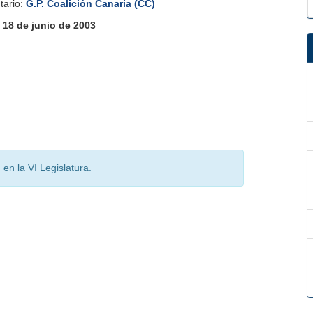
tario:
G.P. Coalición Canaria (CC)
:
18 de junio de 2003
en la VI Legislatura.