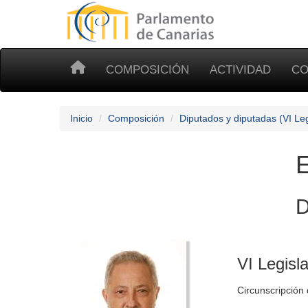
COMPOSICIÓN
ACTIVIDAD
CO
Inicio
Composición
Diputados y diputadas (VI Leg
E
D
VI Legisl
Circunscripción