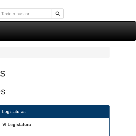
is
es
Legislaturas
VI Legislatura