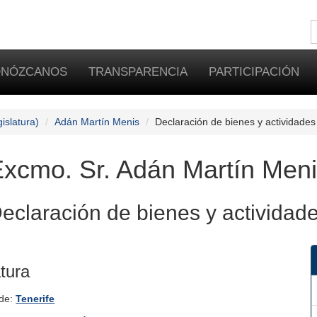
NÓZCANOS
TRANSPARENCIA
PARTICIPACIÓN
islatura)
Adán Martín Menis
Declaración de bienes y actividades
xcmo. Sr. Adán Martín Men
eclaración de bienes y actividad
atura
 de:
Tenerife