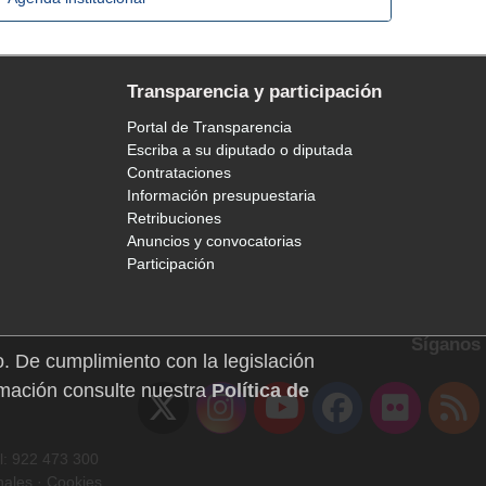
Transparencia y participación
Portal de Transparencia
Escriba a su diputado o diputada
Contrataciones
Información presupuestaria
Retribuciones
Anuncios y convocatorias
Participación
Síganos
o. De cumplimiento con la legislación
mación consulte nuestra
Política de
l: 922 473 300
nales
·
Cookies