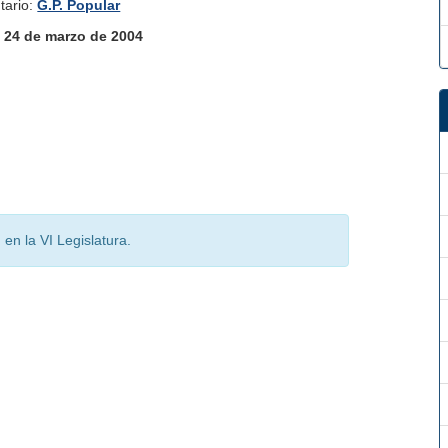
tario:
G.P. Popular
:
24 de marzo de 2004
en la VI Legislatura.