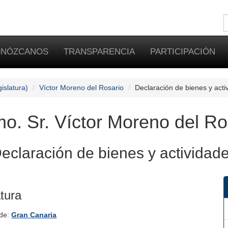
NÓZCANOS
TRANSPARENCIA
PARTICIPACIÓN
islatura)
Víctor Moreno del Rosario
Declaración de bienes y acti
o. Sr. Víctor Moreno del Ro
eclaración de bienes y actividad
atura
 de:
Gran Canaria