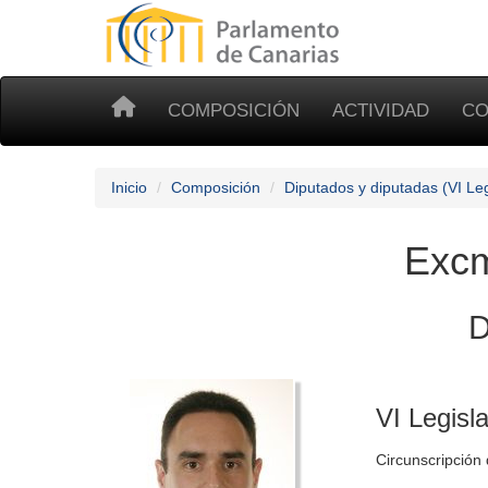
COMPOSICIÓN
ACTIVIDAD
CO
Inicio
Composición
Diputados y diputadas (VI Leg
Excm
D
VI Legisl
Circunscripción