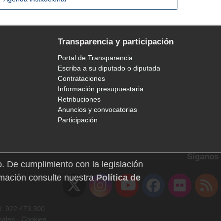
Transparencia y participación
Portal de Transparencia
Escriba a su diputado o diputada
Contrataciones
Información presupuestaria
Retribuciones
Anuncios y convocatorias
Participación
Síganos
o. De cumplimiento con la legislación
mación consulte nuestra
Política de
l: 922 473 300
nales
·
Cookies