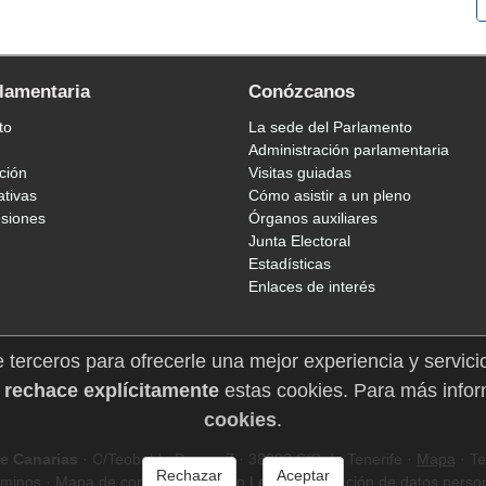
rlamentaria
Conózcanos
to
La sede del Parlamento
Administración parlamentaria
ción
Visitas guiadas
ativas
Cómo asistir a un pleno
esiones
Órganos auxiliares
Junta Electoral
Estadísticas
Enlaces de interés
e terceros para ofrecerle una mejor experiencia y servici
 rechace explícitamente
estas cookies. Para más infor
cookies
.
e Canarias
· C/Teobaldo Power, 7 · 38002 S/C de Tenerife ·
Mapa
· Te
Rechazar
Aceptar
rminos
·
Mapa de contenidos
·
Aviso Legal
·
Protección de datos perso