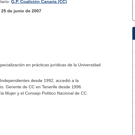
tario:
G.P. Coalición Canaria (CC)
:
25 de junio de 2007
alización en prácticas jurídicas de la Universidad
Independientes desde 1992, accedió a la
és. Gerente de CC en Tenerife desde 1996.
la Mujer y el Consejo Político Nacional de CC.