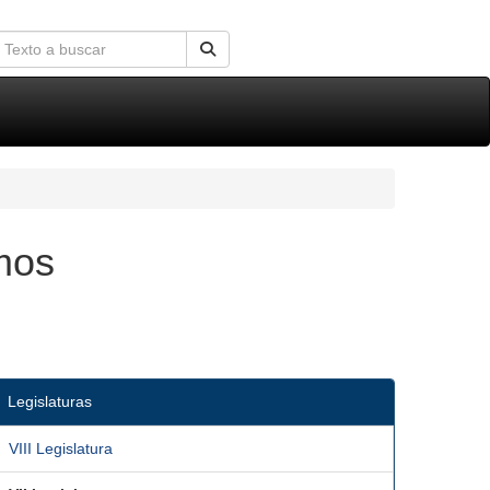
mos
Legislaturas
VIII Legislatura