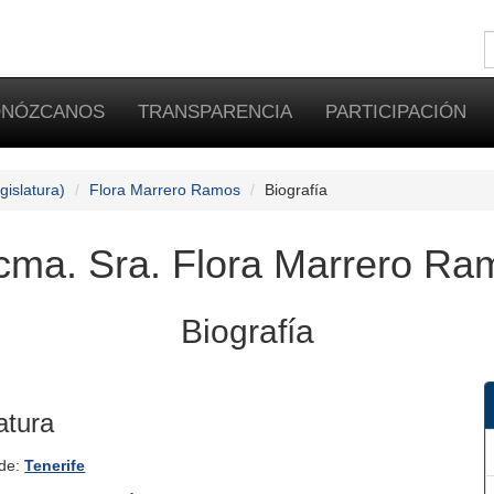
NÓZCANOS
TRANSPARENCIA
PARTICIPACIÓN
gislatura)
Flora Marrero Ramos
Biografía
cma. Sra. Flora Marrero Ra
Biografía
atura
 de:
Tenerife