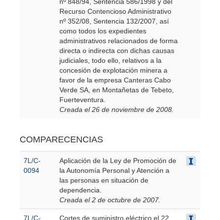
nº 848/94, Sentencia 586/1998 y del
Recurso Contencioso Administrativo
nº 352/08, Sentencia 132/2007, así
como todos los expedientes
administrativos relacionados de forma
directa o indirecta con dichas causas
judiciales, todo ello, relativos a la
concesión de explotación minera a
favor de la empresa Canteras Cabo
Verde SA, en Montañetas de Tebeto,
Fuerteventura.
Creada el 26 de noviembre de 2008.
COMPARECENCIAS
7L/C-
Aplicación de la Ley de Promoción de
0094
la Autonomía Personal y Atención a
las personas en situación de
dependencia.
Creada el 2 de octubre de 2007.
7L/C-
Cortes de suministro eléctrico el 22