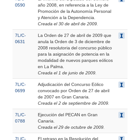
0590
año 2008, en referencia a la Ley de
Promoción de la Autonomía Personal
y Atención a la Dependencia.
Creada el 30 de abril de 2009.
7L/C-
La Orden de 27 de abril de 2009 que
0631
anula la Orden de 3 de diciembre de
2008 resolutoria del concurso público
para la asignación de potencia en la
modalidad de nuevos parques eólicos
en La Palma.
Creada el 1 de junio de 2009.
7L/C-
Adjudicación del Concurso Eólico
0699
convocado por Orden de 27 de abril
de 2007 en Gran Canaria.
Creada el 2 de septiembre de 2009.
7L/C-
Ejecución del PECAN en Gran
0788
Canaria.
Creada el 29 de octubre de 2009.
7L/C-
El retraso en la Resolución del