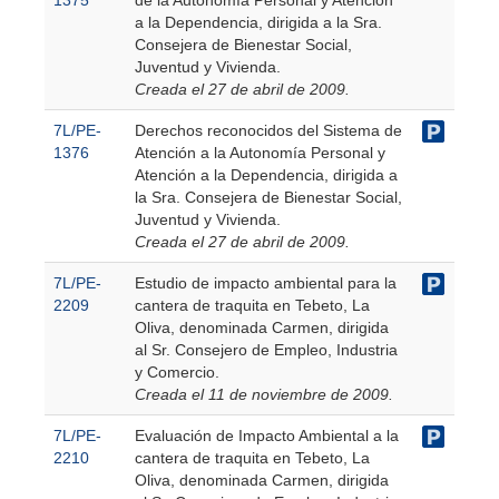
a la Dependencia, dirigida a la Sra.
Consejera de Bienestar Social,
Juventud y Vivienda.
Creada el 27 de abril de 2009.
7L/PE-
Derechos reconocidos del Sistema de
1376
Atención a la Autonomía Personal y
Atención a la Dependencia, dirigida a
la Sra. Consejera de Bienestar Social,
Juventud y Vivienda.
Creada el 27 de abril de 2009.
7L/PE-
Estudio de impacto ambiental para la
2209
cantera de traquita en Tebeto, La
Oliva, denominada Carmen, dirigida
al Sr. Consejero de Empleo, Industria
y Comercio.
Creada el 11 de noviembre de 2009.
7L/PE-
Evaluación de Impacto Ambiental a la
2210
cantera de traquita en Tebeto, La
Oliva, denominada Carmen, dirigida