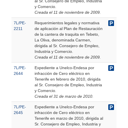
al Sr. Consejero de Empleo, Industria
y Comercio.
Creada el 11 de noviembre de 2009.
7L/PE-
Requerimientos legales y normativa
2211
de aplicación al Plan de Restauración
de la cantera de traquita en Tebeto,
La Oliva, denominada Carmen,
dirigida al Sr. Consejero de Empleo,
Industria y Comercio.
Creada el 11 de noviembre de 2009.
7L/PE-
Expediente a Unelco-Endesa por
2644
infracción de Cero eléctrico en
Tenerife en febrero de 2010, dirigida
al Sr. Consejero de Empleo, Industria
y Comercio.
Creada el 31 de marzo de 2010.
7L/PE-
Expediente a Unelco-Endesa por
2645
infracción de Cero eléctrico en
Tenerife en marzo de 2010, dirigida al
Sr. Consejero de Empleo, Industria y