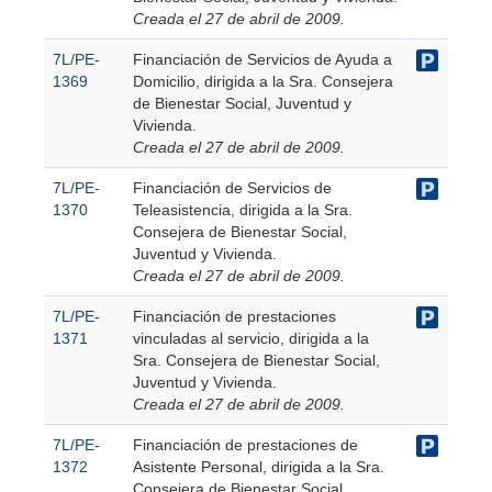
Creada el 27 de abril de 2009.
7L/PE-
Financiación de Servicios de Ayuda a
1369
Domicilio, dirigida a la Sra. Consejera
de Bienestar Social, Juventud y
Vivienda.
Creada el 27 de abril de 2009.
7L/PE-
Financiación de Servicios de
1370
Teleasistencia, dirigida a la Sra.
Consejera de Bienestar Social,
Juventud y Vivienda.
Creada el 27 de abril de 2009.
7L/PE-
Financiación de prestaciones
1371
vinculadas al servicio, dirigida a la
Sra. Consejera de Bienestar Social,
Juventud y Vivienda.
Creada el 27 de abril de 2009.
7L/PE-
Financiación de prestaciones de
1372
Asistente Personal, dirigida a la Sra.
Consejera de Bienestar Social,