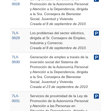
0028
Promoción de la Autonomía Personal
y Atención a la Dependencia, dirigida
a la Sra. Consejera de Bienestar
Social, Juventud y Vivienda.
Creada el 8 de septiembre de 2010.
7L/I-
Los problemas del sector eléctrico,
0029
dirigida al Sr. Consejero de Empleo,
Industria y Comercio.
Creada el 8 de septiembre de 2010.
7L/I-
Generación de empleo a través de la
0030
inversión social del Sistema de
Promoción de la Autonomía Personal
y Atención a la Dependencia, dirigida
a la Sra. Consejera de Bienestar
Social, Juventud y Vivienda.
Creada el 23 de septiembre de 2010.
7L/I-
Servicios de proximidad de la Ley de
0031
Promoción de la Autonomía Personal
y Atención a las Personas en
Situación de Dependencia, dirigida a