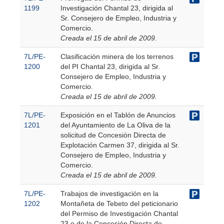
1199
Investigación Chantal 23, dirigida al
Sr. Consejero de Empleo, Industria y
Comercio.
Creada el 15 de abril de 2009.
7L/PE-
Clasificación minera de los terrenos
1200
del PI Chantal 23, dirigida al Sr.
Consejero de Empleo, Industria y
Comercio.
Creada el 15 de abril de 2009.
7L/PE-
Exposición en el Tablón de Anuncios
1201
del Ayuntamiento de La Oliva de la
solicitud de Concesión Directa de
Explotación Carmen 37, dirigida al Sr.
Consejero de Empleo, Industria y
Comercio.
Creada el 15 de abril de 2009.
7L/PE-
Trabajos de investigación en la
1202
Montañeta de Tebeto del peticionario
del Permiso de Investigación Chantal
23 o de la Concesión Directa de