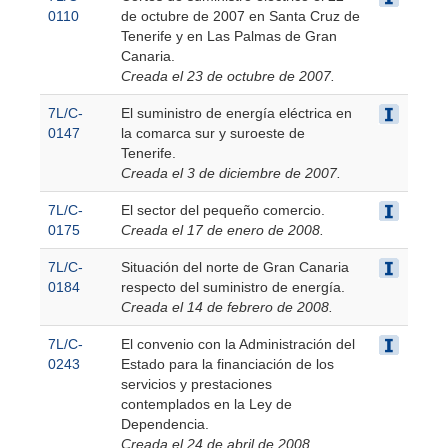
0110
de octubre de 2007 en Santa Cruz de
Tenerife y en Las Palmas de Gran
Canaria.
Creada el 23 de octubre de 2007.
7L/C-
El suministro de energía eléctrica en
0147
la comarca sur y suroeste de
Tenerife.
Creada el 3 de diciembre de 2007.
7L/C-
El sector del pequeño comercio.
0175
Creada el 17 de enero de 2008.
7L/C-
Situación del norte de Gran Canaria
0184
respecto del suministro de energía.
Creada el 14 de febrero de 2008.
7L/C-
El convenio con la Administración del
0243
Estado para la financiación de los
servicios y prestaciones
contemplados en la Ley de
Dependencia.
Creada el 24 de abril de 2008.