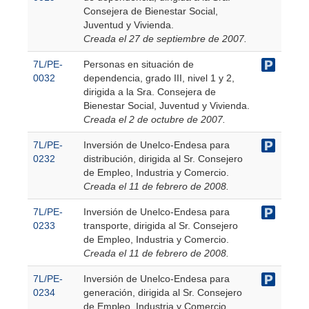
Consejera de Bienestar Social,
Juventud y Vivienda.
Creada el 27 de septiembre de 2007.
7L/PE-
Personas en situación de
0032
dependencia, grado III, nivel 1 y 2,
dirigida a la Sra. Consejera de
Bienestar Social, Juventud y Vivienda.
Creada el 2 de octubre de 2007.
7L/PE-
Inversión de Unelco-Endesa para
0232
distribución, dirigida al Sr. Consejero
de Empleo, Industria y Comercio.
Creada el 11 de febrero de 2008.
7L/PE-
Inversión de Unelco-Endesa para
0233
transporte, dirigida al Sr. Consejero
de Empleo, Industria y Comercio.
Creada el 11 de febrero de 2008.
7L/PE-
Inversión de Unelco-Endesa para
0234
generación, dirigida al Sr. Consejero
de Empleo, Industria y Comercio.