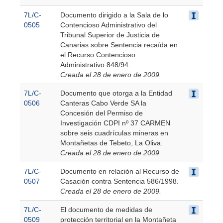
7L/C-
Documento dirigido a la Sala de lo
0505
Contencioso Administrativo del
Tribunal Superior de Justicia de
Canarias sobre Sentencia recaída en
el Recurso Contencioso
Administrativo 848/94.
Creada el 28 de enero de 2009.
7L/C-
Documento que otorga a la Entidad
0506
Canteras Cabo Verde SA la
Concesión del Permiso de
Investigación CDPI nº 37 CARMEN
sobre seis cuadrículas mineras en
Montañetas de Tebeto, La Oliva.
Creada el 28 de enero de 2009.
7L/C-
Documento en relación al Recurso de
0507
Casación contra Sentencia 586/1998.
Creada el 28 de enero de 2009.
7L/C-
El documento de medidas de
0509
protección territorial en la Montañeta