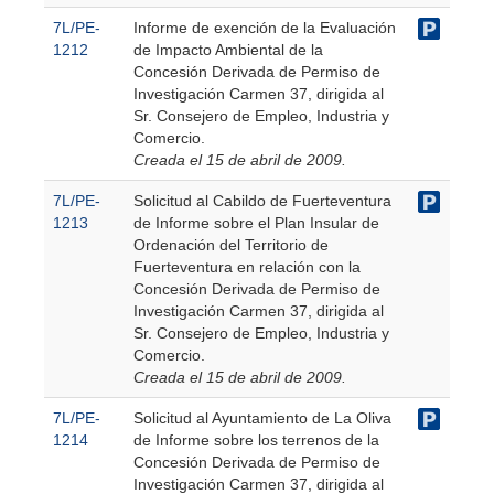
7L/PE-
Informe de exención de la Evaluación
1212
de Impacto Ambiental de la
Concesión Derivada de Permiso de
Investigación Carmen 37, dirigida al
Sr. Consejero de Empleo, Industria y
Comercio.
Creada el 15 de abril de 2009.
7L/PE-
Solicitud al Cabildo de Fuerteventura
1213
de Informe sobre el Plan Insular de
Ordenación del Territorio de
Fuerteventura en relación con la
Concesión Derivada de Permiso de
Investigación Carmen 37, dirigida al
Sr. Consejero de Empleo, Industria y
Comercio.
Creada el 15 de abril de 2009.
7L/PE-
Solicitud al Ayuntamiento de La Oliva
1214
de Informe sobre los terrenos de la
Concesión Derivada de Permiso de
Investigación Carmen 37, dirigida al