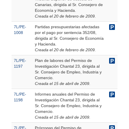
Canarias, dirigida al Sr. Consejero de
Economía y Hacienda.
Creada el 20 de febrero de 2009.
7L/PE-
Partidas presupuestarias afectadas
1008
por el pago por sentencia 352/08,
dirigida al Sr. Consejero de Economía
y Hacienda.
Creada el 20 de febrero de 2009.
7L/PE-
Plan de labores del Permiso de
1197
Investigación Chantal 23, dirigida al
Sr. Consejero de Empleo, Industria y
Comercio.
Creada el 15 de abril de 2009.
7L/PE-
Informes anuales del Permiso de
1198
Investigación Chantal 23, dirigida al
Sr. Consejero de Empleo, Industria y
Comercio.
Creada el 15 de abril de 2009.
7L/PE-
Prórrogas del Permiso de