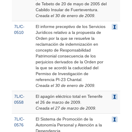
de Tebeto de 20 de mayo de 2005 del
Cabildo Insular de Fuerteventura.
Creada el 30 de enero de 2009.
7L/C-
El informe preceptivo de los Servicios
0510
Jurídicos relativo a la propuesta de
Orden por la que se resuelve la
reclamación de indemnización en
concepto de Responsabilidad
Patrimonial consecuencia de los
perjuicios derivados de la Orden por
la que se acordó la caducidad del
Permiso de Investigación de
referencia PI-23 Chantal.
Creada el 30 de enero de 2009.
7L/C-
El apagón eléctrico total en Tenerife
0558
el 26 de marzo de 2009.
Creada el 27 de marzo de 2009.
7L/C-
El Sistema de Promoción de la
0576
Autonomía Personal y Atención a la
Dependencia.