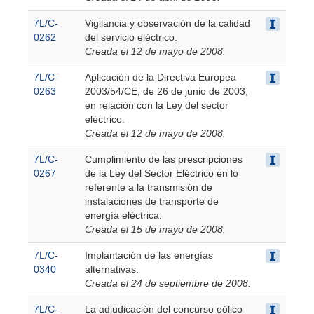
7L/C-
Vigilancia y observación de la calidad
0262
del servicio eléctrico.
Creada el 12 de mayo de 2008.
7L/C-
Aplicación de la Directiva Europea
0263
2003/54/CE, de 26 de junio de 2003,
en relación con la Ley del sector
eléctrico.
Creada el 12 de mayo de 2008.
7L/C-
Cumplimiento de las prescripciones
0267
de la Ley del Sector Eléctrico en lo
referente a la transmisión de
instalaciones de transporte de
energía eléctrica.
Creada el 15 de mayo de 2008.
7L/C-
Implantación de las energías
0340
alternativas.
Creada el 24 de septiembre de 2008.
7L/C-
La adjudicación del concurso eólico