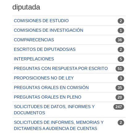
diputada
COMISIONES DE ESTUDIO
2
COMISIONES DE INVESTIGACIÓN
1
COMPARECENCIAS
36
ESCRITOS DE DIPUTADOS/AS
2
INTERPELACIONES
5
PREGUNTAS CON RESPUESTA POR ESCRITO
51
PROPOSICIONES NO DE LEY
3
PREGUNTAS ORALES EN COMISIÓN
35
PREGUNTAS ORALES EN PLENO
20
SOLICITUDES DE DATOS, INFORMES Y
247
DOCUMENTOS
SOLICITUDES DE INFORMES, MEMORIAS Y
2
DICTAMENES A AUDIENCIA DE CUENTAS