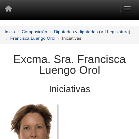
Toggl
Inicio
Composición
Diputados y diputadas (VII Legislatura)
Francisca Luengo Orol
Iniciativas
Excma. Sra. Francisca
Luengo Orol
Iniciativas